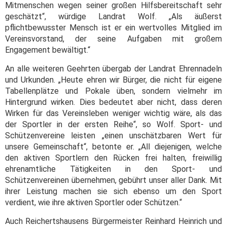
Mitmenschen wegen seiner großen Hilfsbereitschaft sehr
geschätzt“, würdige Landrat Wolf. „Als äußerst
pflichtbewusster Mensch ist er ein wertvolles Mitglied im
Vereinsvorstand, der seine Aufgaben mit großem
Engagement bewältigt.“
An alle weiteren Geehrten übergab der Landrat Ehrennadeln
und Urkunden. „Heute ehren wir Bürger, die nicht für eigene
Tabellenplätze und Pokale üben, sondern vielmehr im
Hintergrund wirken. Dies bedeutet aber nicht, dass deren
Wirken für das Vereinsleben weniger wichtig wäre, als das
der Sportler in der ersten Reihe“, so Wolf. Sport- und
Schützenvereine leisten „einen unschätzbaren Wert für
unsere Gemeinschaft“, betonte er. „All diejenigen, welche
den aktiven Sportlern den Rücken frei halten, freiwillig
ehrenamtliche Tätigkeiten in den Sport- und
Schützenvereinen übernehmen, gebührt unser aller Dank. Mit
ihrer Leistung machen sie sich ebenso um den Sport
verdient, wie ihre aktiven Sportler oder Schützen.“
Auch Reichertshausens Bürgermeister Reinhard Heinrich und