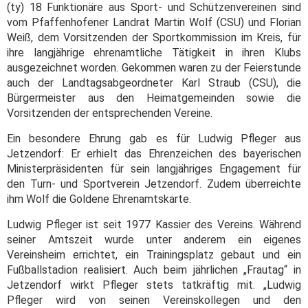
(ty) 18 Funktionäre aus Sport- und Schützenvereinen sind
vom Pfaffenhofener Landrat Martin Wolf (CSU) und Florian
Weiß, dem Vorsitzenden der Sportkommission im Kreis, für
ihre langjährige ehrenamtliche Tätigkeit in ihren Klubs
ausgezeichnet worden. Gekommen waren zu der Feierstunde
auch der Landtagsabgeordneter Karl Straub (CSU), die
Bürgermeister aus den Heimatgemeinden sowie die
Vorsitzenden der entsprechenden Vereine.
Ein besondere Ehrung gab es für Ludwig Pfleger aus
Jetzendorf: Er erhielt das Ehrenzeichen des bayerischen
Ministerpräsidenten für sein langjähriges Engagement für
den Turn- und Sportverein Jetzendorf. Zudem überreichte
ihm Wolf die Goldene Ehrenamtskarte.
Ludwig Pfleger ist seit 1977 Kassier des Vereins. Während
seiner Amtszeit wurde unter anderem ein eigenes
Vereinsheim errichtet, ein Trainingsplatz gebaut und ein
Fußballstadion realisiert. Auch beim jährlichen „Frautag“ in
Jetzendorf wirkt Pfleger stets tatkräftig mit. „Ludwig
Pfleger wird von seinen Vereinskollegen und den