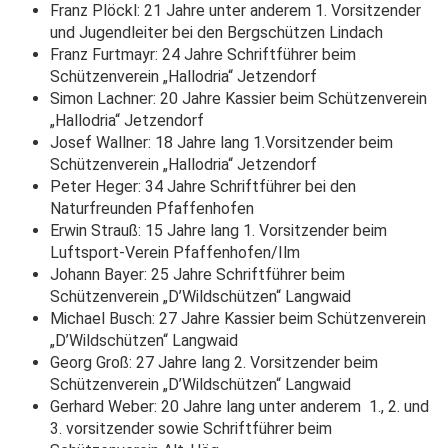
Franz Plöckl: 21 Jahre unter anderem 1. Vorsitzender
und Jugendleiter bei den Bergschützen Lindach
Franz Furtmayr: 24 Jahre Schriftführer beim
Schützenverein „Hallodria“ Jetzendorf
Simon Lachner: 20 Jahre Kassier beim Schützenverein
„Hallodria“ Jetzendorf
Josef Wallner: 18 Jahre lang 1.Vorsitzender beim
Schützenverein „Hallodria“ Jetzendorf
Peter Heger: 34 Jahre Schriftführer bei den
Naturfreunden Pfaffenhofen
Erwin Strauß: 15 Jahre lang 1. Vorsitzender beim
Luftsport-Verein Pfaffenhofen/Ilm
Johann Bayer: 25 Jahre Schriftführer beim
Schützenverein „D’Wildschützen“ Langwaid
Michael Busch: 27 Jahre Kassier beim Schützenverein
„D’Wildschützen“ Langwaid
Georg Groß: 27 Jahre lang 2. Vorsitzender beim
Schützenverein „D’Wildschützen“ Langwaid
Gerhard Weber: 20 Jahre lang unter anderem 1., 2. und
3. vorsitzender sowie Schriftführer beim