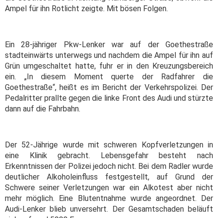
Ampel für ihn Rotlicht zeigte. Mit bösen Folgen.
Ein 28-jähriger Pkw-Lenker war auf der Goethestraße
stadteinwärts unterwegs und nachdem die Ampel für ihn auf
Grün umgeschaltet hatte, fuhr er in den Kreuzungsbereich
ein. „In diesem Moment querte der Radfahrer die
Goethestraße“, heißt es im Bericht der Verkehrspolizei. Der
Pedalritter prallte gegen die linke Front des Audi und stürzte
dann auf die Fahrbahn.
Der 52-Jährige wurde mit schweren Kopfverletzungen in
eine Klinik gebracht. Lebensgefahr besteht nach
Erkenntnissen der Polizei jedoch nicht. Bei dem Radler wurde
deutlicher Alkoholeinfluss festgestellt, auf Grund der
Schwere seiner Verletzungen war ein Alkotest aber nicht
mehr möglich. Eine Blutentnahme wurde angeordnet. Der
Audi-Lenker blieb unversehrt. Der Gesamtschaden beläuft