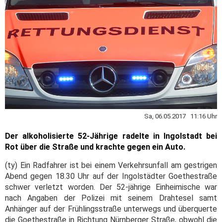
Sa, 06.05.2017 11:16 Uhr
Der alkoholisierte 52-Jährige radelte in Ingolstadt bei
Rot über die Straße und krachte gegen ein Auto.
(ty) Ein Radfahrer ist bei einem Verkehrsunfall am gestrigen
Abend gegen 18.30 Uhr auf der Ingolstädter Goethestraße
schwer verletzt worden. Der 52-jährige Einheimische war
nach Angaben der Polizei mit seinem Drahtesel samt
Anhänger auf der Frühlingsstraße unterwegs und überquerte
die Goethestraße in Richtung Nürnberger Straße, obwohl die