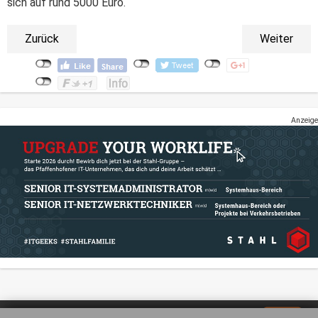
sich auf rund 5000 Euro.
Zurück
Weiter
Anzeige
Impressum
Datenschutz