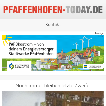
Kontakt
Anzeige
Noch immer bleiben letzte Zweifel