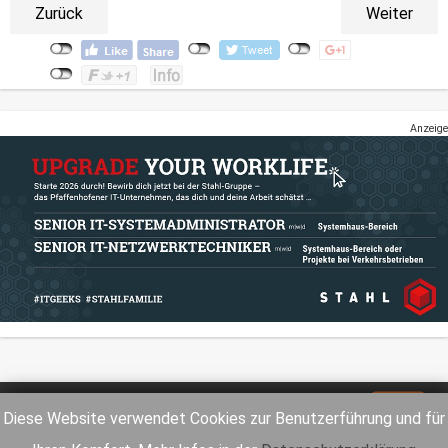
Zurück
Weiter
Anzeige
Impressum
Datenschutz
Diese Website verwendet Cookies zur Benutzerführung und für