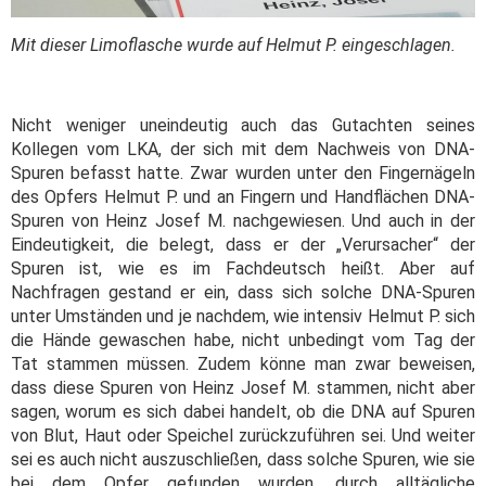
Mit dieser Limoflasche wurde auf Helmut P. eingeschlagen.
Nicht weniger uneindeutig auch das Gutachten seines
Kollegen vom LKA, der sich mit dem Nachweis von DNA-
Spuren befasst hatte. Zwar wurden unter den Fingernägeln
des Opfers Helmut P. und an Fingern und Handflächen DNA-
Spuren von Heinz Josef M. nachgewiesen. Und auch in der
Eindeutigkeit, die belegt, dass er der „Verursacher“ der
Spuren ist, wie es im Fachdeutsch heißt. Aber auf
Nachfragen gestand er ein, dass sich solche DNA-Spuren
unter Umständen und je nachdem, wie intensiv Helmut P. sich
die Hände gewaschen habe, nicht unbedingt vom Tag der
Tat stammen müssen. Zudem könne man zwar beweisen,
dass diese Spuren von Heinz Josef M. stammen, nicht aber
sagen, worum es sich dabei handelt, ob die DNA auf Spuren
von Blut, Haut oder Speichel zurückzuführen sei. Und weiter
sei es auch nicht auszuschließen, dass solche Spuren, wie sie
bei dem Opfer gefunden wurden, durch alltägliche