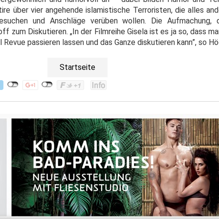
tire über vier angehende islamistische Terroristen, die alles and
esuchen und Anschläge verüben wollen. Die Aufmachung, d
ff zum Diskutieren. „In der Filmreihe Gisela ist es ja so, dass m
Revue passieren lassen und das Ganze diskutieren kann”, so Hö
Startseite