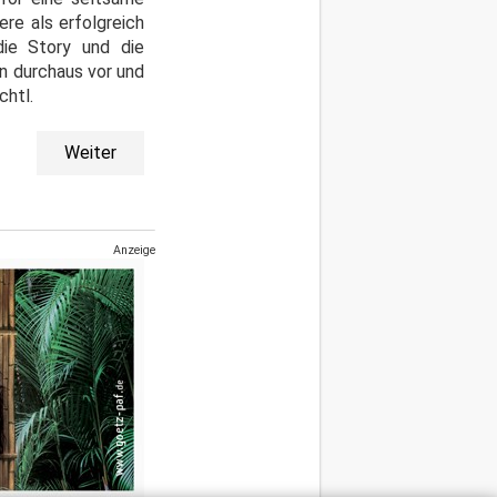
ere als erfolgreich
ie Story und die
an durchaus vor und
chtl.
Weiter
Anzeige