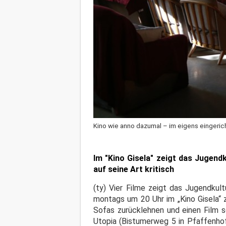
Kino wie anno dazumal – im eigens eingeri
Im "Kino Gisela" zeigt das Jugendk
auf seine Art kritisch
(ty) Vier Filme zeigt das Jugendkul
montags um 20 Uhr im „Kino Gisela“ 
Sofas zurücklehnen und einen Film 
Utopia (Bistumerweg 5 in Pfaffenhof