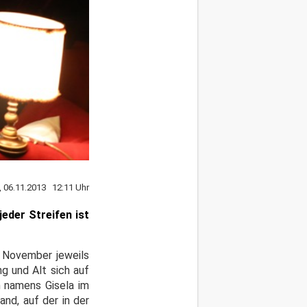
, 06.11.2013 12:11 Uhr
jeder Streifen ist
. November jeweils
g und Alt sich auf
 namens Gisela im
nd, auf der in der