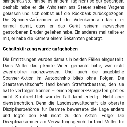
sinngemäß so: Ihm sei es an dem Tag nicht so gut gegangen,
deshalb habe er die Anhalterin ans Steuer seines Wagens
gelassen und sich selbst auf die Rückbank zurückgezogen.
Die Spanner-Aufnahmen auf der Videokamera erklärte er
einmal damit, dass er das Gerät seinem inzwischen
gestorbenen Bruder geliehen habe. Ein anderes mal teilte er
mit, er habe die Kamera einem Bekannten geborgt.
Gehaltskürzung wurde aufgehoben
Die Ermittlungen wurden damals in beiden Fällen eingestellt.
Dass Müller das pikante Video gemacht habe, war nicht
zweifelsfrei nachzuweisen. Und auch die angebliche
Spanner-Aktion im Autobahnklo blieb ohne Folgen. Die
Staatsanwaltschaft fand keinen Straftatbestand, den sie
hätte verfolgen können – einen Spanner-Paragrafen gibt es
nicht. Strafrechtlich war der Fall damit erledigt. Nicht aber
dienstrechtlich. Denn die Landesanwaltschaft als oberste
Disziplinarbehörde für Beamte bewertete die Lage anders
und legte den Fall nicht zu den Akten. Folge: Die
Disziplinarkammer am Verwaltungsgericht befand Müller für