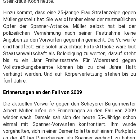
Steinkraus-Koch heute.
Hinzu kommt, dass eine 25-jährige Frau Strafanzeige gegen
Müller gestellt hat. Sie war offenbar eines der mutmaßlichen
Opfer der Spanner-Attacke. Müller selbst hat bei der
polizeilichen Vernehmung nach seiner Festnahme keine
Angaben zu den Vorwürfen gegen ihn gemacht. Die Vorwürfe
sind handfest: Eine solch unzüchtige Foto-Attacke wäre laut
Staatsanwaltschaft als Beleidigung zu werten; darauf steht
bis zu ein Jahr Freiheitsstrafe. Für Widerstand gegen
Vollstreckungsbeamte können bis zu drei Jahre Haft
verhängt werden. Und auf Körperverletzung stehen bis zu
fünf Jahre.
Erinnerungen an den Fall von 2009
Die aktuellen Vorwürfe gegen den Scheyerer Bürgermeister
Albert Müller rufen die Erinnerungen an den Fall von 2009
wieder wach. Damals sah sich der heute 55-Jährige schon
einmal mit Spanner-Vorwürfen konfrontiert. Ihm wurde
vorgehalten, sich in einer Damentoilette auf einem Parkplatz
an der A9 bei Paunzhausen als Spanner verdingt zu haben.