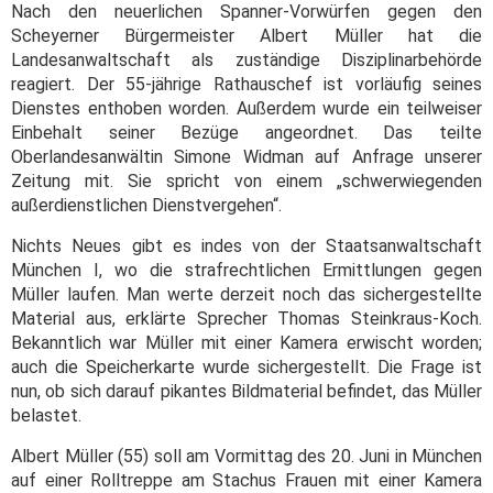
Nach den neuerlichen Spanner-Vorwürfen gegen den
Scheyerner Bürgermeister Albert Müller hat die
Landesanwaltschaft als zuständige Disziplinarbehörde
reagiert. Der 55-jährige Rathauschef ist vorläufig seines
Dienstes enthoben worden. Außerdem wurde ein teilweiser
Einbehalt seiner Bezüge angeordnet. Das teilte
Oberlandesanwältin Simone Widman auf Anfrage unserer
Zeitung mit. Sie spricht von einem „schwerwiegenden
außerdienstlichen Dienstvergehen“.
Nichts Neues gibt es indes von der Staatsanwaltschaft
München I, wo die strafrechtlichen Ermittlungen gegen
Müller laufen. Man werte derzeit noch das sichergestellte
Material aus, erklärte Sprecher Thomas Steinkraus-Koch.
Bekanntlich war Müller mit einer Kamera erwischt worden;
auch die Speicherkarte wurde sichergestellt. Die Frage ist
nun, ob sich darauf pikantes Bildmaterial befindet, das Müller
belastet.
Albert Müller (55) soll am Vormittag des 20. Juni in München
auf einer Rolltreppe am Stachus Frauen mit einer Kamera