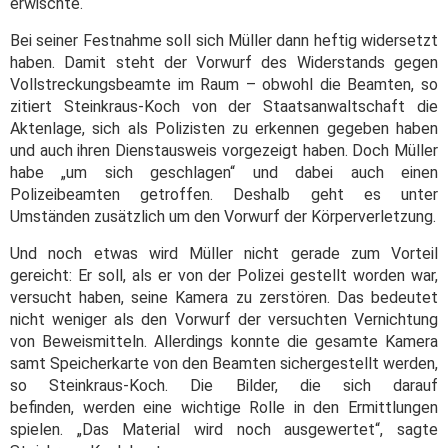
erwischte.
Bei seiner Festnahme soll sich Müller dann heftig widersetzt
haben. Damit steht der Vorwurf des Widerstands gegen
Vollstreckungsbeamte im Raum – obwohl die Beamten, so
zitiert Steinkraus-Koch von der Staatsanwaltschaft die
Aktenlage, sich als Polizisten zu erkennen gegeben haben
und auch ihren Dienstausweis vorgezeigt haben. Doch Müller
habe „um sich geschlagen“ und dabei auch einen
Polizeibeamten getroffen. Deshalb geht es unter
Umständen zusätzlich um den Vorwurf der Körperverletzung.
Und noch etwas wird Müller nicht gerade zum Vorteil
gereicht: Er soll, als er von der Polizei gestellt worden war,
versucht haben, seine Kamera zu zerstören. Das bedeutet
nicht weniger als den Vorwurf der versuchten Vernichtung
von Beweismitteln. Allerdings konnte die gesamte Kamera
samt Speicherkarte von den Beamten sichergestellt werden,
so Steinkraus-Koch. Die Bilder, die sich darauf
befinden, werden eine wichtige Rolle in den Ermittlungen
spielen. „Das Material wird noch ausgewertet“, sagte