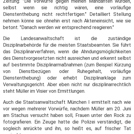
Zeitung: "Die Vorwürfe gegen meinen Mandanten würden,
selbst wenn sie richtig wären, eine vorläufige
Dienstenthebung nicht rechtfertigen." Detailliert Stellung
nehmen könne sie ohnehin erst nach Akteneinsicht, wie sie
betont. "Danach werden wir entsprechend reagieren."
Die Landesanwaltschaft ist die zuständige
Disziplinarbehörde für die meisten Staatsbeamten. Sie führt
das Disziplinarverfahren, wenn die Ahndungsmöglichkeiten
des Dienstvorgesetzten nicht ausreichen und erkennt selbst
auf bestimmte Disziplinarmaßnahmen (zum Beispiel Kürzung
von Dienstbezügen oder Ruhegehalt, vorläufige
Dienstenthebung) oder erhebt Disziplinarklage zum
Verwaltungsgericht. Aber eben nicht nur disziplinarrechtlich
steht Müller im Visier von Ermittlungen.
Auch die Staatsanwaltschaft München I ermittelt nach wie
vor wegen mehrerer Vorwürfe, nachdem Müller am 20. Juni
am Stachus versucht haben soll, Frauen unter den Rock zu
fotografieren. Ein Zeuge hatte die Polizei verständigt, die
sogleich anrückte und ihn, so heißt es, auf frischer Tat