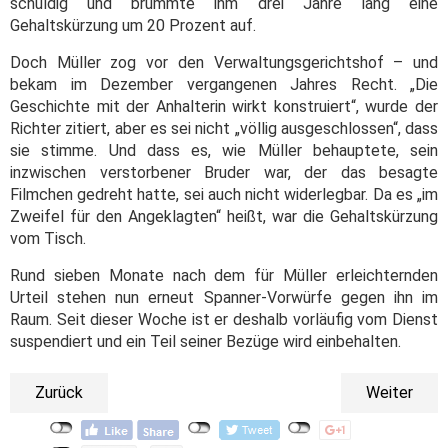
schuldig und brummte ihm drei Jahre lang eine
Gehaltskürzung um 20 Prozent auf.
Doch Müller zog vor den Verwaltungsgerichtshof – und
bekam im Dezember vergangenen Jahres Recht. „Die
Geschichte mit der Anhalterin wirkt konstruiert“, wurde der
Richter zitiert, aber es sei nicht „völlig ausgeschlossen“, dass
sie stimme. Und dass es, wie Müller behauptete, sein
inzwischen verstorbener Bruder war, der das besagte
Filmchen gedreht hatte, sei auch nicht widerlegbar. Da es „im
Zweifel für den Angeklagten“ heißt, war die Gehaltskürzung
vom Tisch.
Rund sieben Monate nach dem für Müller erleichternden
Urteil stehen nun erneut Spanner-Vorwürfe gegen ihn im
Raum. Seit dieser Woche ist er deshalb vorläufig vom Dienst
suspendiert und ein Teil seiner Bezüge wird einbehalten.
Zurück
Weiter