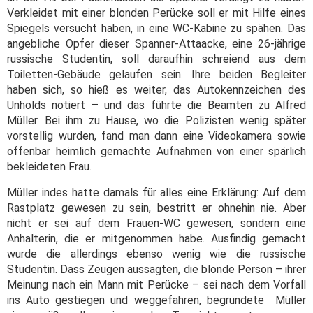
Verkleidet mit einer blonden Perücke soll er mit Hilfe eines
Spiegels versucht haben, in eine WC-Kabine zu spähen. Das
angebliche Opfer dieser Spanner-Attaacke, eine 26-jährige
russische Studentin, soll daraufhin schreiend aus dem
Toiletten-Gebäude gelaufen sein. Ihre beiden Begleiter
haben sich, so hieß es weiter, das Autokennzeichen des
Unholds notiert – und das führte die Beamten zu Alfred
Müller. Bei ihm zu Hause, wo die Polizisten wenig später
vorstellig wurden, fand man dann eine Videokamera sowie
offenbar heimlich gemachte Aufnahmen von einer spärlich
bekleideten Frau.
Müller indes hatte damals für alles eine Erklärung: Auf dem
Rastplatz gewesen zu sein, bestritt er ohnehin nie. Aber
nicht er sei auf dem Frauen-WC gewesen, sondern eine
Anhalterin, die er mitgenommen habe. Ausfindig gemacht
wurde die allerdings ebenso wenig wie die russische
Studentin. Dass Zeugen aussagten, die blonde Person – ihrer
Meinung nach ein Mann mit Perücke – sei nach dem Vorfall
ins Auto gestiegen und weggefahren, begründete Müller