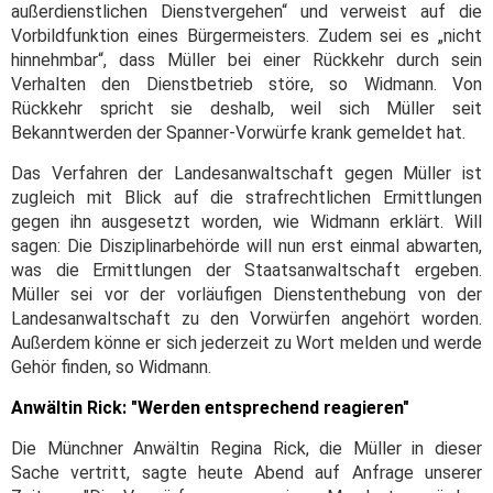
außerdienstlichen Dienstvergehen“ und verweist auf die
Vorbildfunktion eines Bürgermeisters. Zudem sei es „nicht
hinnehmbar“, dass Müller bei einer Rückkehr durch sein
Verhalten den Dienstbetrieb störe, so Widmann. Von
Rückkehr spricht sie deshalb, weil sich Müller seit
Bekanntwerden der Spanner-Vorwürfe krank gemeldet hat.
Das Verfahren der Landesanwaltschaft gegen Müller ist
zugleich mit Blick auf die strafrechtlichen Ermittlungen
gegen ihn ausgesetzt worden, wie Widmann erklärt. Will
sagen: Die Disziplinarbehörde will nun erst einmal abwarten,
was die Ermittlungen der Staatsanwaltschaft ergeben.
Müller sei vor der vorläufigen Dienstenthebung von der
Landesanwaltschaft zu den Vorwürfen angehört worden.
Außerdem könne er sich jederzeit zu Wort melden und werde
Gehör finden, so Widmann.
Anwältin Rick: "Werden entsprechend reagieren"
Die Münchner Anwältin Regina Rick, die Müller in dieser
Sache vertritt, sagte heute Abend auf Anfrage unserer