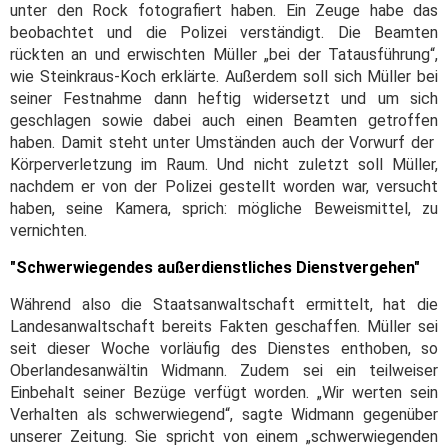
unter den Rock fotografiert haben. Ein Zeuge habe das
beobachtet und die Polizei verständigt. Die Beamten
rückten an und erwischten Müller „bei der Tatausführung“,
wie Steinkraus-Koch erklärte. Außerdem soll sich Müller bei
seiner Festnahme dann heftig widersetzt und um sich
geschlagen sowie dabei auch einen Beamten getroffen
haben. Damit steht unter Umständen auch der Vorwurf der
Körperverletzung im Raum. Und nicht zuletzt soll Müller,
nachdem er von der Polizei gestellt worden war, versucht
haben, seine Kamera, sprich: mögliche Beweismittel, zu
vernichten.
"Schwerwiegendes außerdienstliches Dienstvergehen"
Während also die Staatsanwaltschaft ermittelt, hat die
Landesanwaltschaft bereits Fakten geschaffen. Müller sei
seit dieser Woche vorläufig des Dienstes enthoben, so
Oberlandesanwältin Widmann. Zudem sei ein teilweiser
Einbehalt seiner Bezüge verfügt worden. „Wir werten sein
Verhalten als schwerwiegend“, sagte Widmann gegenüber
unserer Zeitung. Sie spricht von einem „schwerwiegenden