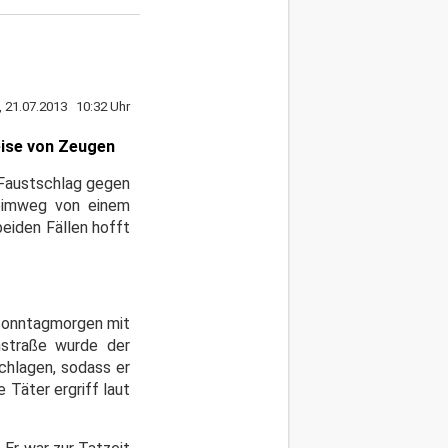
, 21.07.2013 10:32 Uhr
eise von Zeugen
 Faustschlag gegen
Heimweg von einem
eiden Fällen hofft
n Sonntagmorgen mit
nstraße wurde der
chlagen, sodass er
Täter ergriff laut