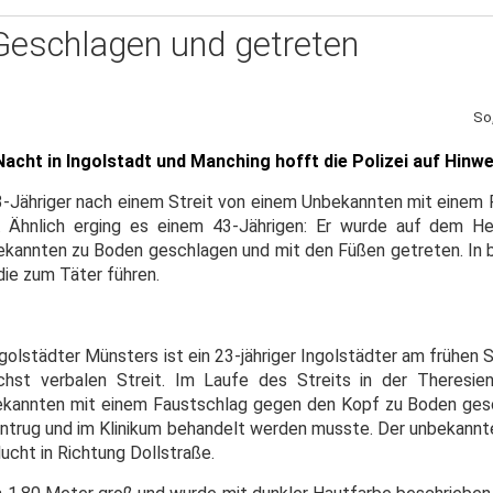
Geschlagen und getreten
So
acht in Ingolstadt und Manching hofft die Polizei auf Hinw
23-Jähriger nach einem Streit von einem Unbekannten mit einem
. Ähnlich erging es einem 43-Jährigen: Er wurde auf dem 
kannten zu Boden geschlagen und mit den Füßen getreten. In b
die zum Täter führen.
ngolstädter Münsters ist ein 23-jähriger Ingolstädter am frühe
hst verbalen Streit. Im Laufe des Streits in der Theresie
bekannten mit einem Faustschlag gegen den Kopf zu Boden ges
ntrug und im Klinikum behandelt werden musste. Der unbekannte 
lucht in Richtung Dollstraße.