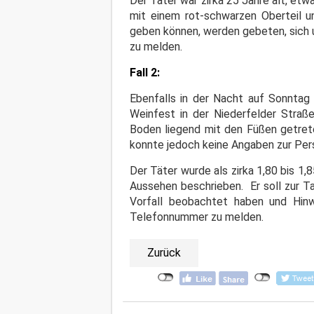
Der Täter war zirka 25 Jahre alt, et
mit einem rot-schwarzen Oberteil u
geben können, werden gebeten, sich u
zu melden.
Fall 2:
Ebenfalls in der Nacht auf Sonnta
Weinfest in der Niederfelder Stra
Boden liegend mit den Füßen getrete
konnte jedoch keine Angaben zur Pe
Der Täter wurde als zirka 1,80 bis 1
Aussehen beschrieben. Er soll zur Ta
Vorfall beobachtet haben und Hinw
Telefonnummer zu melden.
Zurück