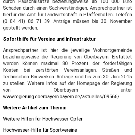
durch Pauschalsätze beziehungsweise ab 100 000 Euro
Schaden durch einen Sachverständigen. Ansprechpartner ist
hierfür das Amt für Landwirtschaft in Pfaffenhofen; Telefon
(0 84 41) 86 71 39. Anträge müssen bis 30. November
gestellt werden.
Soforthilfe für Vereine und Infrastruktur
Ansprechpartner ist hier die jeweilige Wohnortgemeinde
beziehungsweise die Regierung von Oberbayern. Erstattet
werden können maximal 80 Prozent der förderfähigen
Kosten bei zerstörten Vereinsanlagen, Straßen und
technischen Bauwerken. Anträge sind bis zum 30. Juni 2015
zu stellen. Weitere Infos auf der Homepage der Regierung
von Oberbayern unter
www.regierung.oberbayern.bayern.de/aktuelles/09566/
Weitere Artikel zum Thema:
Weitere Hilfen für Hochwasser-Opfer
Hochwasser-Hilfe für Sportvereine