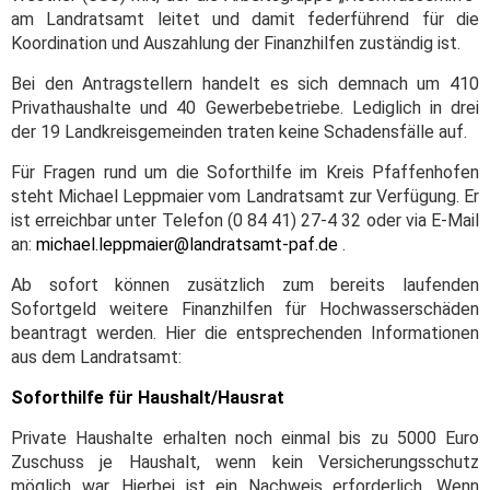
am Landratsamt leitet und damit federführend für die
Koordination und Auszahlung der Finanzhilfen zuständig ist.
Bei den Antragstellern handelt es sich demnach um 410
Privathaushalte und 40 Gewerbebetriebe. Lediglich in drei
der 19 Landkreisgemeinden traten keine Schadensfälle auf.
Für Fragen rund um die Soforthilfe im Kreis Pfaffenhofen
steht Michael Leppmaier vom Landratsamt zur Verfügung. Er
ist erreichbar unter Telefon (0 84 41) 27-4 32 oder via E-Mail
an:
michael.leppmaier@landratsamt-paf.de
.
Ab sofort können zusätzlich zum bereits laufenden
Sofortgeld weitere Finanzhilfen für Hochwasserschäden
beantragt werden. Hier die entsprechenden Informationen
aus dem Landratsamt:
Soforthilfe für Haushalt/Hausrat
Private Haushalte erhalten noch einmal bis zu 5000 Euro
Zuschuss je Haushalt, wenn kein Versicherungsschutz
möglich war. Hierbei ist ein Nachweis erforderlich. Wenn