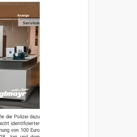
e die Polizei dazu
cht identifizierter
dnung von 100 Euro
28. Juni, und dem