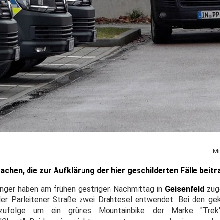
Mi
chen, die zur Aufklärung der hier geschilderten Fälle beit
ngfinger haben am frühen gestrigen Nachmittag in
Geisenfeld
zuge
der Parleitener Straße zwei Drahtesel entwendet. Bei den ge
zufolge um ein grünes Mountainbike der Marke "Tre