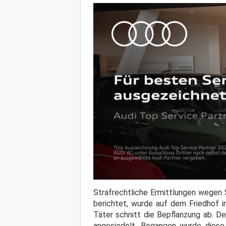
Strafrechtliche Ermittlungen wegen 
berichtet, wurde auf dem Friedhof im
Täter schnitt die Bepflanzung ab. D
angesiedelt. Begangen wurde diese