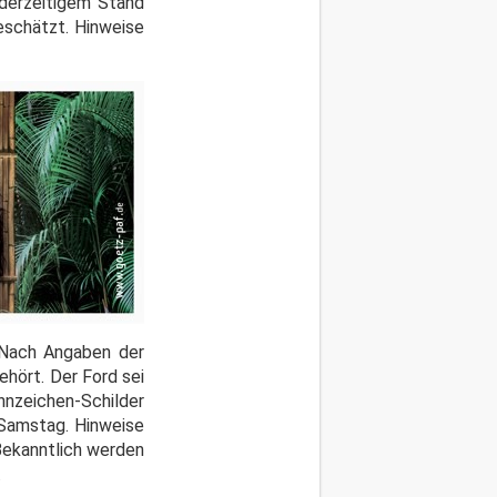
 derzeitigem Stand
eschätzt. Hinweise
Nach Angaben der
hört. Der Ford sei
ennzeichen-Schilder
Samstag. Hinweise
Bekanntlich werden
.