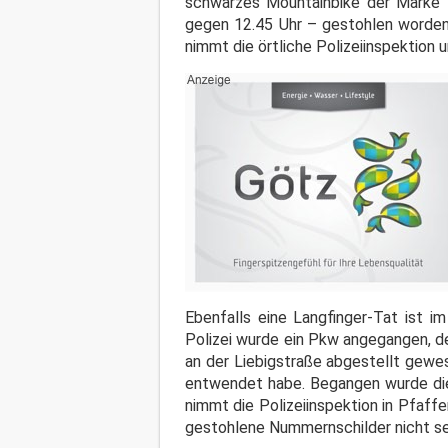
schwarzes Mountainbike der Marke "
gegen 12.45 Uhr – gestohlen worden
nimmt die örtliche Polizeiinspektion
Ebenfalls eine Langfinger-Tat ist 
Polizei wurde ein Pkw angegangen, d
an der Liebigstraße abgestellt gewese
entwendet habe. Begangen wurde die
nimmt die Polizeiinspektion in Pfaf
gestohlene Nummernschilder nicht s