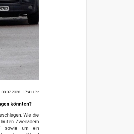
, 08.07.2026 17:41 Uhr
ragen könnten?
schlagen. Wie die
klauten Zweirädern
k" sowie um ein