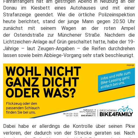
Fahranfängers hat am gestrigen Abend in Neuburg an der
Donau im Kiesbett eines Autohauses und mit einer
Strafanzeige geendet. Wie die örtliche Polizeiinspektion
heute berichtet, stand der junge Mann gegen 20.50 Uhr
zunächst mit seinem Wagen an der roten Ampel
der Ostendstraße zur Münchener Straße. Nachdem die
Lichtzeichen-Anlage auf Grün geschaltet hatte, habe der 19-
Jährige – laut Zeugen-Angaben – die Reifen durchdrehen
lassen sowie beim Abbiege-Vorgang sehr stark beschleunigt.
Dabei habe er allerdings die Kontrolle über seinen Pkw
verloren, der dadurch von der Strecke geraten sei. Nach