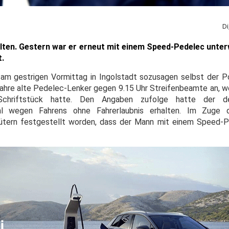
Di
alten. Gestern war er erneut mit einem Speed-Pedelec unter
t.
 am gestrigen Vormittag in Ingolstadt sozusagen selbst der Pol
Jahre alte Pedelec-Lenker gegen 9.15 Uhr Streifenbeamte an, we
chriftstück hatte. Den Angaben zufolge hatte der deu
ehl wegen Fahrens ohne Fahrerlaubnis erhalten. Im Zuge 
hütern festgestellt worden, dass der Mann mit einem Speed-