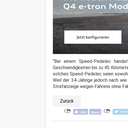
"Bei einem Speed-Pedelec handelt
Geschwindigkeiten bis zu 45 Kilometer
solches Speed‑Pedelec seien sowohl 
Weil der 34-Jährige jedoch nach wie v
Strafanzeige wegen Fahrens ohne Fah
Zurück