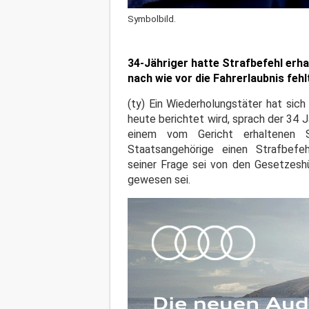
Symbolbild.
34-Jähriger hatte Strafbefehl erh
nach wie vor die Fahrerlaubnis fehl
(ty) Ein Wiederholungstäter hat sich
heute berichtet wird, sprach der 34 
einem vom Gericht erhaltenen S
Staatsangehörige einen Strafbef
seiner Frage sei von den Gesetzes
gewesen sei.