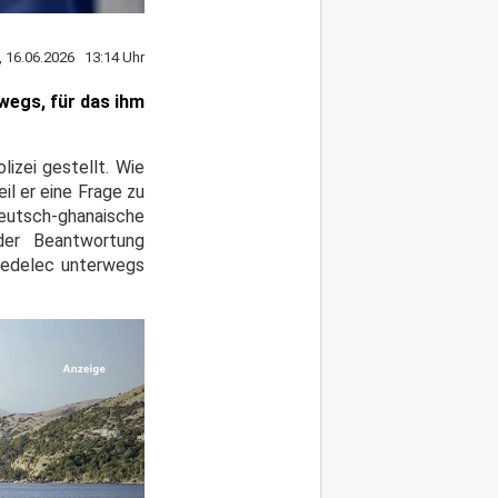
, 16.06.2026 13:14 Uhr
wegs, für das ihm
izei gestellt. Wie
il er eine Frage zu
tsch-ghanaische
der Beantwortung
Pedelec unterwegs