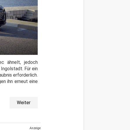
c ähnelt, jedoch
Ingolstadt. Für ein
bnis erforderlich.
gen ihn erneut eine
Weiter
Anzeige