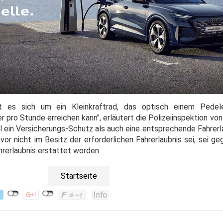
 es sich um ein Kleinkraftrad, das optisch einem Pedele
 pro Stunde erreichen kann", erläutert die Polizeiinspektion von 
ein Versicherungs-Schutz als auch eine entsprechende Fahrerlau
or nicht im Besitz der erforderlichen Fahrerlaubnis sei, sei ge
rerlaubnis erstattet worden.
Startseite