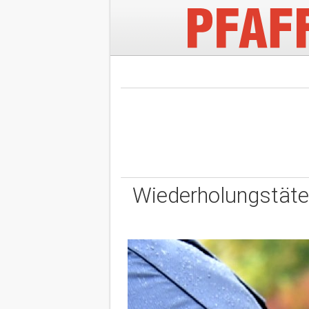
Wiederholungstäter