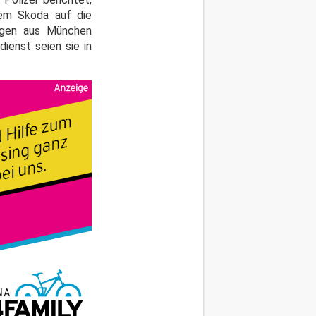
rem Skoda auf die
igen aus München
ienst seien sie in