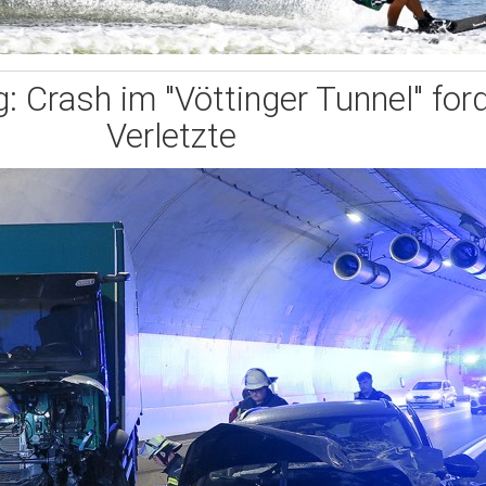
g: Crash im "Vöttinger Tunnel" for
Verletzte