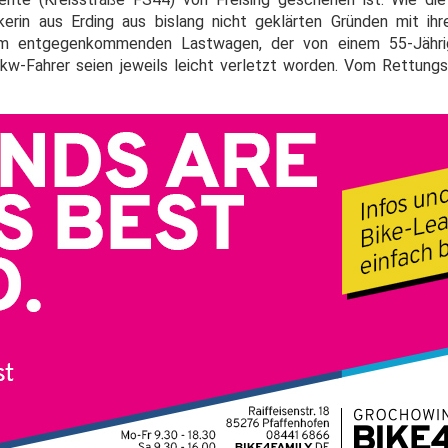
erin aus Erding aus bislang nicht geklärten Gründen mit ih
inem entgegenkommenden Lastwagen, der von einem 55-Jähr
kw-Fahrer seien jeweils leicht verletzt worden. Vom Rettungsd