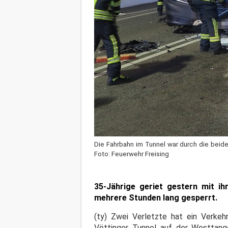
Die Fahrbahn im Tunnel war durch die beide
Foto: Feuerwehr Freising
35-Jährige geriet gestern mit i
mehrere Stunden lang gesperrt.
(ty) Zwei Verletzte hat ein Verke
Vöttinger Tunnel auf der Westtange