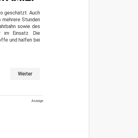
o geschätzt. Auch
ch mehrere Stunden
Fahrbahn sowie des
 im Einsatz. Die
ffe und halfen bei
Weiter
Anzeige