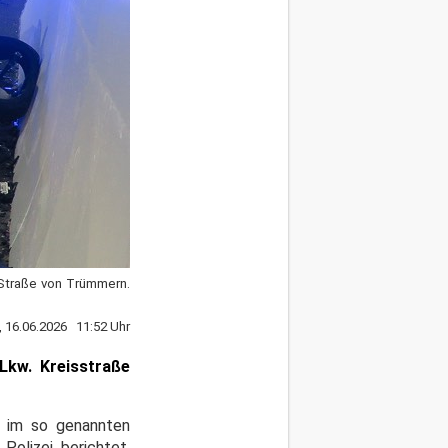
e Straße von Trümmern.
, 16.06.2026 11:52 Uhr
Lkw. Kreisstraße
r im so genannten
Polizei berichtet,