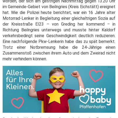
worden, der sich am gestrigen Nachmittag gegen 13.20 Uhr
im Gemeinde-Gebiet von Beilngries (Kreis Eichstätt) ereignet
hat. Wie die Polizei heute berichtet, war ein 16 Jahre alter
Motorrad-Lenker in Begleitung einer gleichaltrigen Sozia auf
der Kreisstraße EI23 – von Greding her kommend – in
Richtung Beilngries unterwegs und musste hinter Kaldorf
verkehrsbedingt seine Geschwindigkeit deutlich reduzieren.
Eine nachfolgende Pkw-Lenkerin habe das zu spät bemerkt.
Trotz einer Notbremsung habe die 24-Jährige einen
Zusammenstoß zwischen ihrem Auto und dem Zweirad nicht
mehr verhindern können.