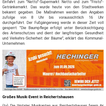
Einfahrt zum "Netto"-Supermarkt Netto und zum "Fristo"-
Getränkemarkt. Das wurde heute von den Stadtwerken
bekannt gegeben. Die Maßnahmen werden den Angaben
zufolge von 8 Uhr bis voraussichtlich 16 Uhr
durchgeführt. Der Fußgängerweg werde in dieser Zeit voll
gesperrt. "Die Baumpflege erfolgt unter Berücksichtigung
des Artenschutzes und dient der langfristigen Gesundheit
und Verkehrs-Sicherheit der Bäume", erklärt das Kommunal-
Unternehmen.
Großes Musik-Event in Reichertshausen
(ty) Die Ilmtaler Musikanten aus Reichertshausen feiern ihr