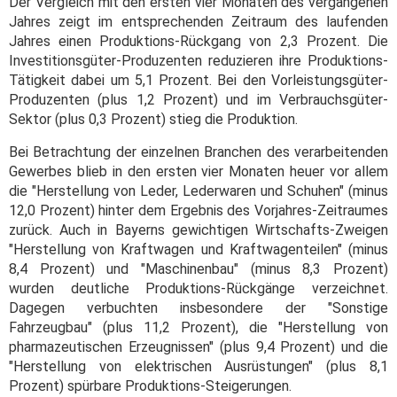
Der Vergleich mit den ersten vier Monaten des vergangenen
Jahres zeigt im entsprechenden Zeitraum des laufenden
Jahres einen Produktions-Rückgang von 2,3 Prozent. Die
Investitionsgüter-Produzenten reduzieren ihre Produktions-
Tätigkeit dabei um 5,1 Prozent. Bei den Vorleistungsgüter-
Produzenten (plus 1,2 Prozent) und im Verbrauchsgüter-
Sektor (plus 0,3 Prozent) stieg die Produktion.
Bei Betrachtung der einzelnen Branchen des verarbeitenden
Gewerbes blieb in den ersten vier Monaten heuer vor allem
die "Herstellung von Leder, Lederwaren und Schuhen" (minus
12,0 Prozent) hinter dem Ergebnis des Vorjahres-Zeitraumes
zurück. Auch in Bayerns gewichtigen Wirtschafts-Zweigen
"Herstellung von Kraftwagen und Kraftwagenteilen" (minus
8,4 Prozent) und "Maschinenbau" (minus 8,3 Prozent)
wurden deutliche Produktions-Rückgänge verzeichnet.
Dagegen verbuchten insbesondere der "Sonstige
Fahrzeugbau" (plus 11,2 Prozent), die "Herstellung von
pharmazeutischen Erzeugnissen" (plus 9,4 Prozent) und die
"Herstellung von elektrischen Ausrüstungen" (plus 8,1
Prozent) spürbare Produktions-Steigerungen.