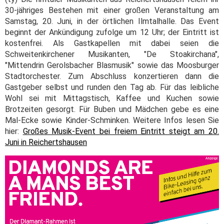
30-jähriges Bestehen mit einer großen Veranstaltung am
Samstag, 20. Juni, in der örtlichen Ilmtalhalle. Das Event
beginnt der Ankündigung zufolge um 12 Uhr; der Eintritt ist
kostenfrei. Als Gastkapellen mit dabei seien die
Schweitenkirchener Musikanten, "De Stoakirchana",
"Mittendrin Gerolsbacher Blasmusik" sowie das Moosburger
Stadtorchester. Zum Abschluss konzertieren dann die
Gastgeber selbst und runden den Tag ab. Für das leibliche
Wohl sei mit Mittagstisch, Kaffee und Kuchen sowie
Brotzeiten gesorgt. Für Buben und Mädchen gebe es eine
Mal-Ecke sowie Kinder-Schminken. Weitere Infos lesen Sie
hier:
Großes Musik-Event bei freiem Eintritt steigt am 20.
Juni in Reichertshausen