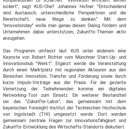
Kooperationen zu schaffen. "Innovation entsteht selten
isoliert", sagt KUS-Chef Johannes Hofner. "Entscheidend
sind Austausch, unterschiedliche Perspektiven und die
Bereitschaft, neue Wege zu denken." Mit dem
"innovationday" wolle man genau diesen Dialog fördern und
Unternehmen dabei unterstützen, Zukunfts-Themen aktiv
anzugehen.
Das Programm umfasst laut KUS unter anderem eine
Keynote von Robert Richter vom Münchner Start-Up- und
Innovationshub "Werk1". Ergänzt werde die Veranstaltung
durch einen Marktplatz mit regionalen Akteuren aus den
Bereichen Innovation, Transfer und Förderung sowie durch
kurze Impuls-Vorträge aus der Praxis. Für die gezielte
Vernetzung der Teilnehmenden komme ein digitales
Networking-Tool zum Einsatz. Ein weiterer Bestandteil
sei das "Zukünfte-Labor", das gemeinsam mit dem
bayerischen Foresight-Institut der Technischen Hochschule
von Ingolstadt (THI) umgesetzt werde. Dort werden
gemeinsam zentrale Fragen zur Innovationsfähigkeit und
Zukunfts-Entwicklung des Wirtschafts-Standorts diskutiert.