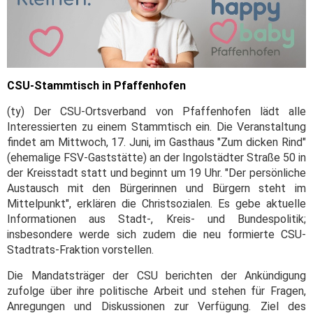
CSU-Stammtisch in Pfaffenhofen
(ty) Der CSU-Ortsverband von Pfaffenhofen lädt alle
Interessierten zu einem Stammtisch ein. Die Veranstaltung
findet am Mittwoch, 17. Juni, im Gasthaus "Zum dicken Rind"
(ehemalige FSV-Gaststätte) an der Ingolstädter Straße 50 in
der Kreisstadt statt und beginnt um 19 Uhr. "Der persönliche
Austausch mit den Bürgerinnen und Bürgern steht im
Mittelpunkt", erklären die Christsozialen. Es gebe aktuelle
Informationen aus Stadt-, Kreis- und Bundespolitik;
insbesondere werde sich zudem die neu formierte CSU-
Stadtrats-Fraktion vorstellen.
Die Mandatsträger der CSU berichten der Ankündigung
zufolge über ihre politische Arbeit und stehen für Fragen,
Anregungen und Diskussionen zur Verfügung. Ziel des