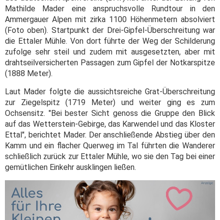
Mathilde Mader eine anspruchsvolle Rundtour in den
Ammergauer Alpen mit zirka 1100 Höhenmetern absolviert
(Foto oben). Startpunkt der Drei-Gipfel-Überschreitung war
die Ettaler Mühle. Von dort führte der Weg der Schilderung
zufolge sehr steil und zudem mit ausgesetzten, aber mit
drahtseilversicherten Passagen zum Gipfel der Notkarspitze
(1888 Meter).
Laut Mader folgte die aussichtsreiche Grat-Überschreitung
zur Ziegelspitz (1719 Meter) und weiter ging es zum
Ochsensitz. "Bei bester Sicht genoss die Gruppe den Blick
auf das Wetterstein-Gebirge, das Karwendel und das Kloster
Ettal", berichtet Mader. Der anschließende Abstieg über den
Kamm und ein flacher Querweg im Tal führten die Wanderer
schließlich zurück zur Ettaler Mühle, wo sie den Tag bei einer
gemütlichen Einkehr ausklingen ließen.