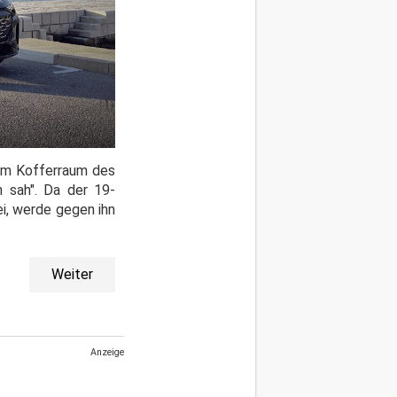
 Im Kofferraum des
 sah". Da der 19-
i, werde gegen ihn
Weiter
Anzeige