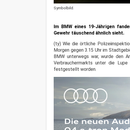
Symbolbild.
Im BMW eines 19-Jährigen fanden
Gewehr täuschend ähnlich sieht.
(ty) Wie die örtliche Polizeiinspek
Morgen gegen 3.15 Uhr im Stadtgebie
BMW unterwegs war, wurde den Ang
Verbrauchermarkts unter die Lupe
festgestellt worden.