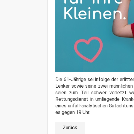
Die 61-Jährige sei infolge der erli
Lenker sowie seine zwei männlichen
seien zum Teil schwer verletzt w
Rettungsdienst in umliegende Krank
eines unfall-analytischen Gutachtens
es gegen 19 Uhr.
Zurück