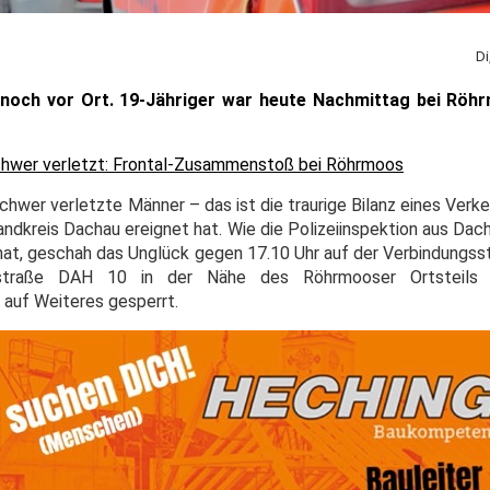
Di
 noch vor Ort. 19-Jähriger war heute Nachmittag bei Röh
 schwer verletzt: Frontal-Zusammenstoß bei Röhrmoos
schwer verletzte Männer – das ist die traurige Bilanz eines Verke
dkreis Dachau ereignet hat. Wie die Polizeiinspektion aus Dach
at, geschah das Unglück gegen 17.10 Uhr auf der Verbindungss
straße DAH 10 in der Nähe des Röhrmooser Ortsteils R
 auf Weiteres gesperrt.