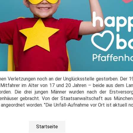
ttenen Verletzungen noch an der Unglücksstelle gestorben. Der 
 Mitfahrer im Alter von 17 und 20 Jahren – beide aus dem La
orden. Die drei jungen Männer wurden nach der Erstverso
enhäuser gebracht. Von der Staatsanwaltschaft aus München 
 angeordnet worden. "Die Unfall-Aufnahme vor Ort ist aktuell n
Startseite