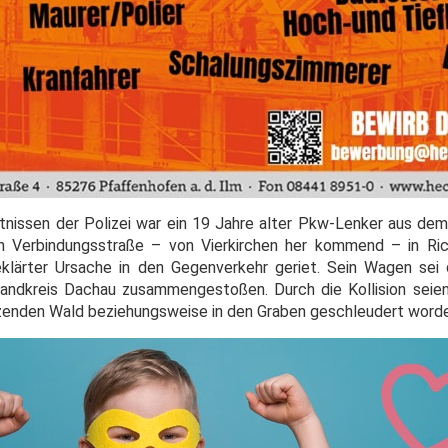
tnissen der Polizei war ein 19 Jahre alter Pkw-Lenker aus de
 Verbindungsstraße – von Vierkirchen her kommend – in Ri
eklärter Ursache in den Gegenverkehr geriet. Sein Wagen sei
andkreis Dachau zusammengestoßen. Durch die Kollision seie
nzenden Wald beziehungsweise in den Graben geschleudert word