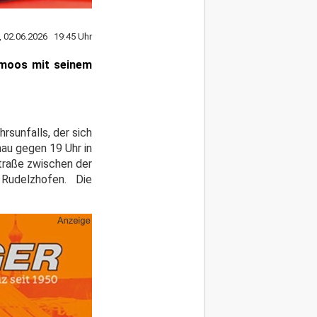
, 02.06.2026 19:45 Uhr
rmoos mit seinem
hrsunfalls, der sich
au gegen 19 Uhr in
traße zwischen der
udelzhofen. Die