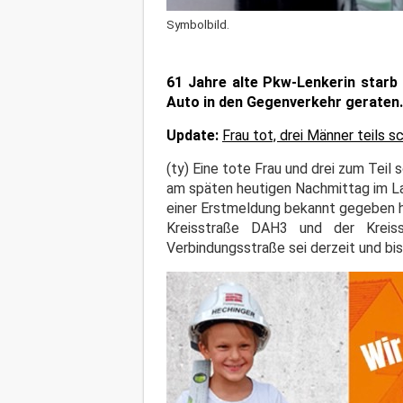
Symbolbild.
61 Jahre alte Pkw-Lenkerin starb
Auto in den Gegenverkehr geraten.
Update:
Frau tot, drei Männer teils
(ty) Eine tote Frau und drei zum Teil 
am späten heutigen Nachmittag im Lan
einer Erstmeldung bekannt gegeben h
Kreisstraße DAH3 und der Kreis
Verbindungsstraße sei derzeit und bis