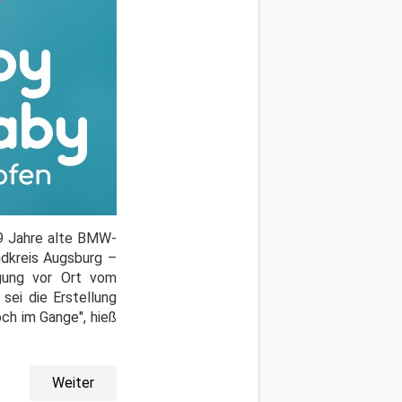
19 Jahre alte BMW-
ndkreis Augsburg –
rgung vor Ort vom
sei die Erstellung
och im Gange", hieß
Weiter