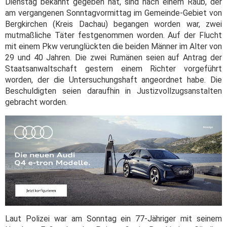
Dienstag bekannt gegeben hat, sind nach einem Raub, der
am vergangenen Sonntagvormittag im Gemeinde-Gebiet von
Bergkirchen (Kreis Dachau) begangen worden war, zwei
mutmaßliche Täter festgenommen worden. Auf der Flucht
mit einem Pkw verunglückten die beiden Männer im Alter von
29 und 40 Jahren. Die zwei Rumänen seien auf Antrag der
Staatsanwaltschaft gestern einem Richter vorgeführt
worden, der die Untersuchungshaft angeordnet habe. Die
Beschuldigten seien daraufhin in Justizvollzugsanstalten
gebracht worden.
Laut Polizei war am Sonntag ein 77-Jähriger mit seinem