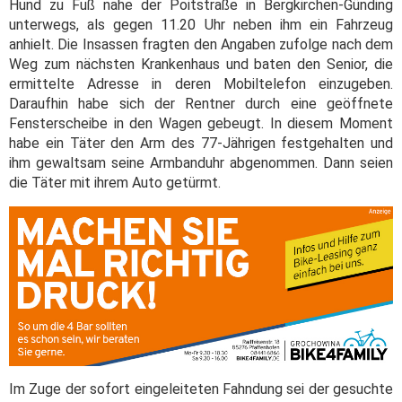
Hund zu Fuß nahe der Poitstraße in Bergkirchen-Günding
unterwegs, als gegen 11.20 Uhr neben ihm ein Fahrzeug
anhielt. Die Insassen fragten den Angaben zufolge nach dem
Weg zum nächsten Krankenhaus und baten den Senior, die
ermittelte Adresse in deren Mobiltelefon einzugeben.
Daraufhin habe sich der Rentner durch eine geöffnete
Fensterscheibe in den Wagen gebeugt. In diesem Moment
habe ein Täter den Arm des 77-Jährigen festgehalten und
ihm gewaltsam seine Armbanduhr abgenommen. Dann seien
die Täter mit ihrem Auto getürmt.
Im Zuge der sofort eingeleiteten Fahndung sei der gesuchte