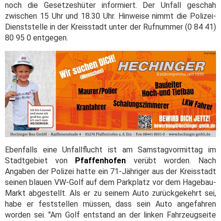
noch die Gesetzeshüter informiert. Der Unfall geschah
zwischen 15 Uhr und 18.30 Uhr. Hinweise nimmt die Polizei-
Dienststelle in der Kreisstadt unter der Rufnummer (0 84 41)
80 95 0 entgegen.
Ebenfalls eine Unfallflucht ist am Samstagvormittag im
Stadtgebiet von
Pfaffenhofen
verübt worden. Nach
Angaben der Polizei hatte ein 71-Jähriger aus der Kreisstadt
seinen blauen VW-Golf auf dem Parkplatz vor dem Hagebau-
Markt abgestellt. Als er zu seinem Auto zurückgekehrt sei,
habe er feststellen müssen, dass sein Auto angefahren
worden sei. "Am Golf entstand an der linken Fahrzeugseite