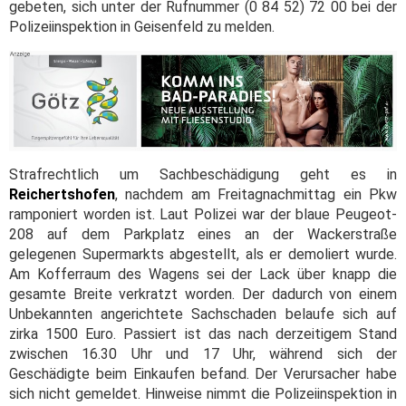
gebeten, sich unter der Rufnummer (0 84 52) 72 00 bei der
Polizeiinspektion in Geisenfeld zu melden.
Strafrechtlich um Sachbeschädigung geht es in
Reichertshofen
, nachdem am Freitagnachmittag ein Pkw
ramponiert worden ist. Laut Polizei war der blaue Peugeot-
208 auf dem Parkplatz eines an der Wackerstraße
gelegenen Supermarkts abgestellt, als er demoliert wurde.
Am Kofferraum des Wagens sei der Lack über knapp die
gesamte Breite verkratzt worden. Der dadurch von einem
Unbekannten angerichtete Sachschaden belaufe sich auf
zirka 1500 Euro. Passiert ist das nach derzeitigem Stand
zwischen 16.30 Uhr und 17 Uhr, während sich der
Geschädigte beim Einkaufen befand. Der Verursacher habe
sich nicht gemeldet. Hinweise nimmt die Polizeiinspektion in