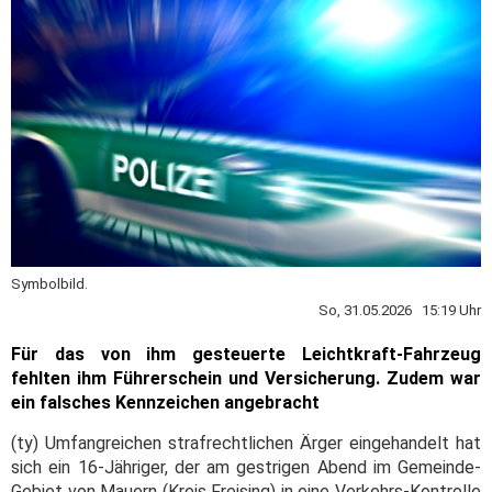
Symbolbild.
So, 31.05.2026 15:19 Uhr
Für das von ihm gesteuerte Leichtkraft-Fahrzeug
fehlten ihm Führerschein und Versicherung. Zudem war
ein falsches Kennzeichen angebracht
(ty) Umfangreichen strafrechtlichen Ärger eingehandelt hat
sich ein 16-Jähriger, der am gestrigen Abend im Gemeinde-
Gebiet von Mauern (Kreis Freising) in eine Verkehrs-Kontrolle