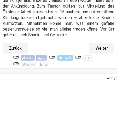
die sich jemand anderes vielleicht freuen würde", heißt es in
der Ankündigung. Zum Tausch dürfen laut Mitteilung des
Ökologie-Arbeitskreises bis zu 15 saubere und gut erhaltene
Kleidungstücke mitgebracht werden – aber keine Kinder-
Klamotten. Mitnehmen könne man, was einem gefalle
beziehungsweise so viel man alleine tragen könne. Vor Ort
gebe es auch Snacks und Getränke.
Zurück
Weiter
Anzeige