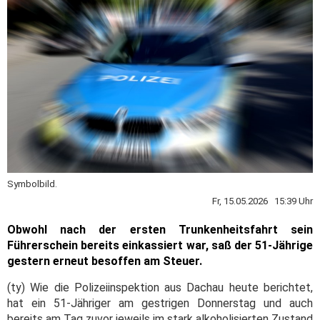
Symbolbild.
Fr, 15.05.2026 15:39 Uhr
Obwohl nach der ersten Trunkenheitsfahrt sein
Führerschein bereits einkassiert war, saß der 51-Jährige
gestern erneut besoffen am Steuer.
(ty) Wie die Polizeiinspektion aus Dachau heute berichtet,
hat ein 51-Jähriger am gestrigen Donnerstag und auch
bereits am Tag zuvor jeweils im stark alkoholisierten Zustand