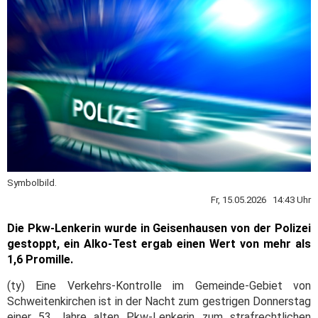
Symbolbild.
Fr, 15.05.2026 14:43 Uhr
Die Pkw-Lenkerin wurde in Geisenhausen von der Polizei
gestoppt, ein Alko-Test ergab einen Wert von mehr als
1,6 Promille.
(ty) Eine Verkehrs-Kontrolle im Gemeinde-Gebiet von
Schweitenkirchen ist in der Nacht zum gestrigen Donnerstag
einer 53 Jahre alten Pkw-Lenkerin zum strafrechtlichen