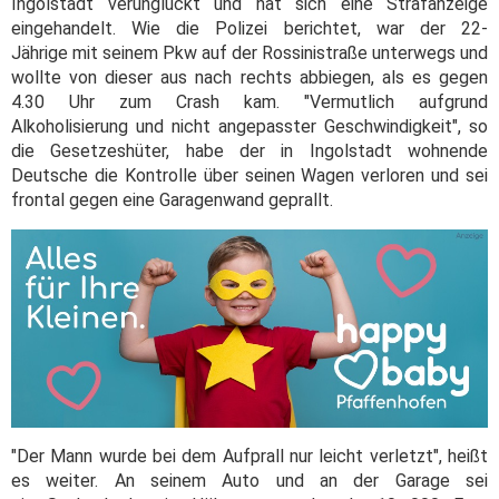
Ingolstadt verunglückt und hat sich eine Strafanzeige
eingehandelt. Wie die Polizei berichtet, war der 22-
Jährige mit seinem Pkw auf der Rossinistraße unterwegs und
wollte von dieser aus nach rechts abbiegen, als es gegen
4.30 Uhr zum Crash kam. "Vermutlich aufgrund
Alkoholisierung und nicht angepasster Geschwindigkeit", so
die Gesetzeshüter, habe der in Ingolstadt wohnende
Deutsche die Kontrolle über seinen Wagen verloren und sei
frontal gegen eine Garagenwand geprallt.
"Der Mann wurde bei dem Aufprall nur leicht verletzt", heißt
es weiter. An seinem Auto und an der Garage sei