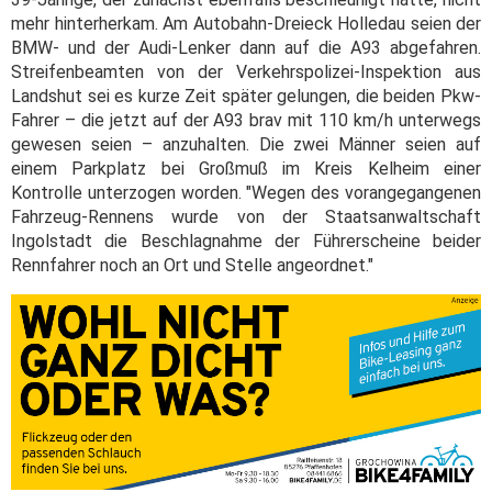
mehr hinterherkam. Am Autobahn-Dreieck Holledau seien der
BMW- und der Audi-Lenker dann auf die A93 abgefahren.
Streifenbeamten von der Verkehrspolizei-Inspektion aus
Landshut sei es kurze Zeit später gelungen, die beiden Pkw-
Fahrer – die jetzt auf der A93 brav mit 110 km/h unterwegs
gewesen seien – anzuhalten. Die zwei Männer seien auf
einem Parkplatz bei Großmuß im Kreis Kelheim einer
Kontrolle unterzogen worden. "Wegen des vorangegangenen
Fahrzeug-Rennens wurde von der Staatsanwaltschaft
Ingolstadt die Beschlagnahme der Führerscheine beider
Rennfahrer noch an Ort und Stelle angeordnet."