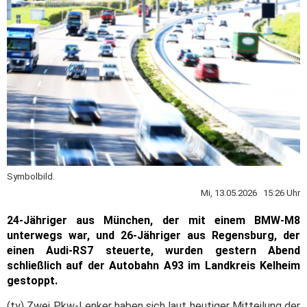
Symbolbild.
Mi, 13.05.2026 15:26 Uhr
24-Jähriger aus München, der mit einem BMW-M8
unterwegs war, und 26-Jähriger aus Regensburg, der
einen Audi-RS7 steuerte, wurden gestern Abend
schließlich auf der Autobahn A93 im Landkreis Kelheim
gestoppt.
(ty) Zwei Pkw-Lenker haben sich laut heutiger Mitteilung der