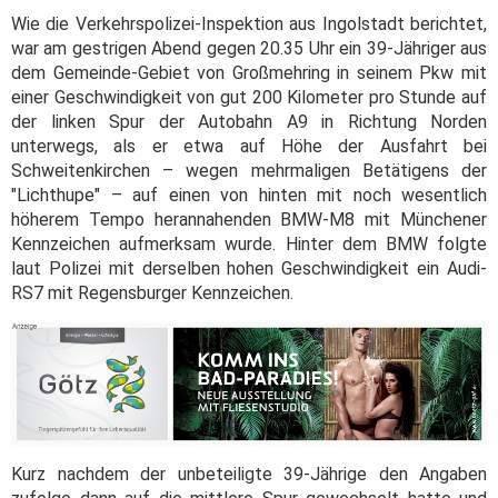
Wie die Verkehrspolizei-Inspektion aus Ingolstadt berichtet,
war am gestrigen Abend gegen 20.35 Uhr ein 39-Jähriger aus
dem Gemeinde-Gebiet von Großmehring in seinem Pkw mit
einer Geschwindigkeit von gut 200 Kilometer pro Stunde auf
der linken Spur der Autobahn A9 in Richtung Norden
unterwegs, als er etwa auf Höhe der Ausfahrt bei
Schweitenkirchen – wegen mehrmaligen Betätigens der
"Lichthupe" – auf einen von hinten mit noch wesentlich
höherem Tempo herannahenden BMW-M8 mit Münchener
Kennzeichen aufmerksam wurde. Hinter dem BMW folgte
laut Polizei mit derselben hohen Geschwindigkeit ein Audi-
RS7 mit Regensburger Kennzeichen.
Kurz nachdem der unbeteiligte 39-Jährige den Angaben