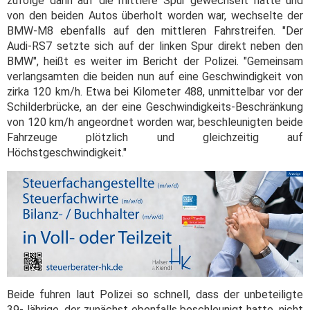
zufolge dann auf die mittlere Spur gewechselt hatte und
von den beiden Autos überholt worden war, wechselte der
BMW-M8 ebenfalls auf den mittleren Fahrstreifen. "Der
Audi-RS7 setzte sich auf der linken Spur direkt neben den
BMW", heißt es weiter im Bericht der Polizei. "Gemeinsam
verlangsamten die beiden nun auf eine Geschwindigkeit von
zirka 120 km/h. Etwa bei Kilometer 488, unmittelbar vor der
Schilderbrücke, an der eine Geschwindigkeits-Beschränkung
von 120 km/h angeordnet worden war, beschleunigten beide
Fahrzeuge plötzlich und gleichzeitig auf
Höchstgeschwindigkeit."
Beide fuhren laut Polizei so schnell, dass der unbeteiligte
39-Jährige, der zunächst ebenfalls beschleunigt hatte, nicht