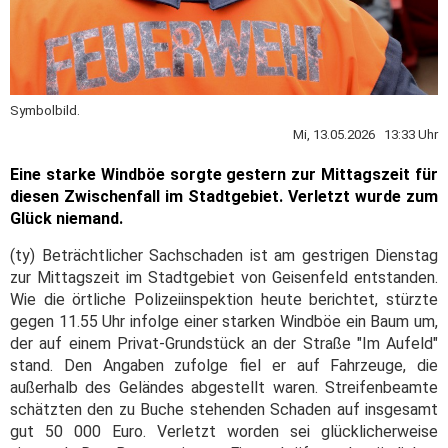
Symbolbild.
Mi, 13.05.2026 13:33 Uhr
Eine starke Windböe sorgte gestern zur Mittagszeit für
diesen Zwischenfall im Stadtgebiet. Verletzt wurde zum
Glück niemand.
(ty) Beträchtlicher Sachschaden ist am gestrigen Dienstag
zur Mittagszeit im Stadtgebiet von Geisenfeld entstanden.
Wie die örtliche Polizeiinspektion heute berichtet, stürzte
gegen 11.55 Uhr infolge einer starken Windböe ein Baum um,
der auf einem Privat-Grundstück an der Straße "Im Aufeld"
stand. Den Angaben zufolge fiel er auf Fahrzeuge, die
außerhalb des Geländes abgestellt waren. Streifenbeamte
schätzten den zu Buche stehenden Schaden auf insgesamt
gut 50 000 Euro. Verletzt worden sei glücklicherweise