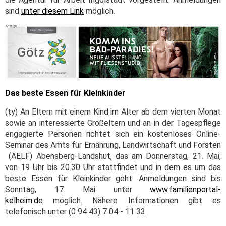
sind
unter diesem Link
möglich.
Das beste Essen für Kleinkinder
(ty) An Eltern mit einem Kind im Alter ab dem vierten Monat
sowie an interessierte Großeltern und an in der Tagespflege
engagierte Personen richtet sich ein kostenloses Online-
Seminar des Amts für Ernährung, Landwirtschaft und Forsten
(AELF) Abensberg-Landshut, das am Donnerstag, 21. Mai,
von 19 Uhr bis 20.30 Uhr stattfindet und in dem es um das
beste Essen für Kleinkinder geht. Anmeldungen sind bis
Sonntag, 17. Mai unter
www.familienportal-
kelheim.de
möglich. Nähere Informationen gibt es
telefonisch unter (0 94 43) 7 04 - 11 33.