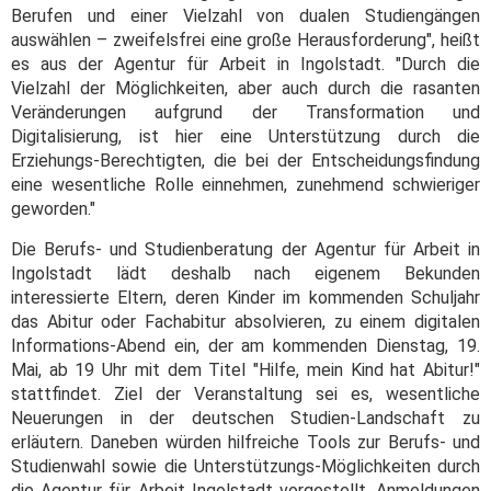
Berufen und einer Vielzahl von dualen Studiengängen
auswählen – zweifelsfrei eine große Herausforderung", heißt
es aus der Agentur für Arbeit in Ingolstadt. "Durch die
Vielzahl der Möglichkeiten, aber auch durch die rasanten
Veränderungen aufgrund der Transformation und
Digitalisierung, ist hier eine Unterstützung durch die
Erziehungs-Berechtigten, die bei der Entscheidungsfindung
eine wesentliche Rolle einnehmen, zunehmend schwieriger
geworden."
Die Berufs- und Studienberatung der Agentur für Arbeit in
Ingolstadt lädt deshalb nach eigenem Bekunden
interessierte Eltern, deren Kinder im kommenden Schuljahr
das Abitur oder Fachabitur absolvieren, zu einem digitalen
Informations-Abend ein, der am kommenden Dienstag, 19.
Mai, ab 19 Uhr mit dem Titel "Hilfe, mein Kind hat Abitur!"
stattfindet. Ziel der Veranstaltung sei es, wesentliche
Neuerungen in der deutschen Studien-Landschaft zu
erläutern. Daneben würden hilfreiche Tools zur Berufs- und
Studienwahl sowie die Unterstützungs-Möglichkeiten durch
die Agentur für Arbeit Ingolstadt vorgestellt. Anmeldungen