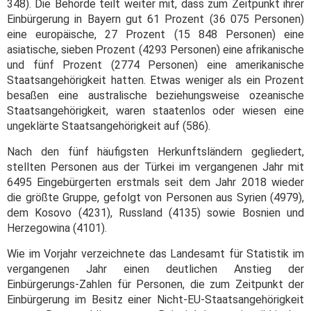
348). Die Behörde teilt weiter mit, dass zum Zeitpunkt ihrer
Einbürgerung in Bayern gut 61 Prozent (36 075 Personen)
eine europäische, 27 Prozent (15 848 Personen) eine
asiatische, sieben Prozent (4293 Personen) eine afrikanische
und fünf Prozent (2774 Personen) eine amerikanische
Staatsangehörigkeit hatten. Etwas weniger als ein Prozent
besaßen eine australische beziehungsweise ozeanische
Staatsangehörigkeit, waren staatenlos oder wiesen eine
ungeklärte Staatsangehörigkeit auf (586).
Nach den fünf häufigsten Herkunftsländern gegliedert,
stellten Personen aus der Türkei im vergangenen Jahr mit
6495 Eingebürgerten erstmals seit dem Jahr 2018 wieder
die größte Gruppe, gefolgt von Personen aus Syrien (4979),
dem Kosovo (4231), Russland (4135) sowie Bosnien und
Herzegowina (4101).
Wie im Vorjahr verzeichnete das Landesamt für Statistik im
vergangenen Jahr einen deutlichen Anstieg der
Einbürgerungs-Zahlen für Personen, die zum Zeitpunkt der
Einbürgerung im Besitz einer Nicht-EU-Staatsangehörigkeit