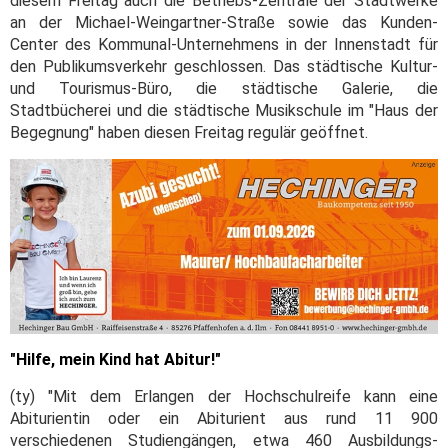
diesem Freitag auch die Betriebs-Zentrale der Stadtwerke
an der Michael-Weingartner-Straße sowie das Kunden-
Center des Kommunal-Unternehmens in der Innenstadt für
den Publikumsverkehr geschlossen. Das städtische Kultur-
und Tourismus-Büro, die städtische Galerie, die
Stadtbücherei und die städtische Musikschule im "Haus der
Begegnung" haben diesen Freitag regulär geöffnet.
"Hilfe, mein Kind hat Abitur!"
(ty) "Mit dem Erlangen der Hochschulreife kann eine
Abiturientin oder ein Abiturient aus rund 11 900
verschiedenen Studiengängen, etwa 460 Ausbildungs-