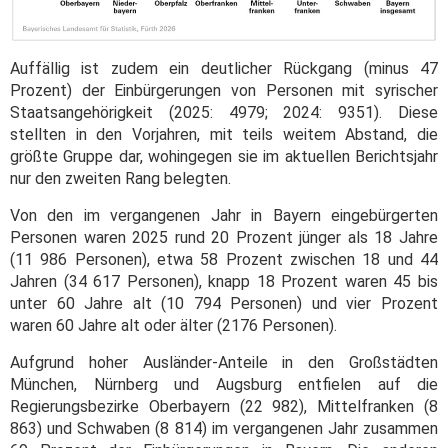
Auffällig ist zudem ein deutlicher Rückgang (minus 47
Prozent) der Einbürgerungen von Personen mit syrischer
Staatsangehörigkeit (2025: 4979; 2024: 9351). Diese
stellten in den Vorjahren, mit teils weitem Abstand, die
größte Gruppe dar, wohingegen sie im aktuellen Berichtsjahr
nur den zweiten Rang belegten.
Von den im vergangenen Jahr in Bayern eingebürgerten
Personen waren 2025 rund 20 Prozent jünger als 18 Jahre
(11 986 Personen), etwa 58 Prozent zwischen 18 und 44
Jahren (34 617 Personen), knapp 18 Prozent waren 45 bis
unter 60 Jahre alt (10 794 Personen) und vier Prozent
waren 60 Jahre alt oder älter (2176 Personen).
Aufgrund hoher Ausländer-Anteile in den Großstädten
München, Nürnberg und Augsburg entfielen auf die
Regierungsbezirke Oberbayern (22 982), Mittelfranken (8
863) und Schwaben (8 814) im vergangenen Jahr zusammen