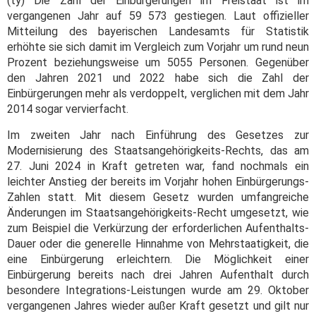
(ty) Die Zahl der Einbürgerungen im Freistaat ist im
vergangenen Jahr auf 59 573 gestiegen. Laut offizieller
Mitteilung des bayerischen Landesamts für Statistik
erhöhte sie sich damit im Vergleich zum Vorjahr um rund neun
Prozent beziehungsweise um 5055 Personen. Gegenüber
den Jahren 2021 und 2022 habe sich die Zahl der
Einbürgerungen mehr als verdoppelt, verglichen mit dem Jahr
2014 sogar vervierfacht.
Im zweiten Jahr nach Einführung des Gesetzes zur
Modernisierung des Staatsangehörigkeits-Rechts, das am
27. Juni 2024 in Kraft getreten war, fand nochmals ein
leichter Anstieg der bereits im Vorjahr hohen Einbürgerungs-
Zahlen statt. Mit diesem Gesetz wurden umfangreiche
Änderungen im Staatsangehörigkeits-Recht umgesetzt, wie
zum Beispiel die Verkürzung der erforderlichen Aufenthalts-
Dauer oder die generelle Hinnahme von Mehrstaatigkeit, die
eine Einbürgerung erleichtern. Die Möglichkeit einer
Einbürgerung bereits nach drei Jahren Aufenthalt durch
besondere Integrations-Leistungen wurde am 29. Oktober
vergangenen Jahres wieder außer Kraft gesetzt und gilt nur