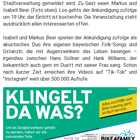
Stadtverwaltung gemeldet wird. Zu Gast seien Markus und
Isabell Beer (Foto oben). Los gehts der Ankündigung zufolge
um 19 Uhr; der Eintritt ist kostenfrei. Die Veranstaltung steht
ausdrücklich allen Interessierten offen.
Isabell und Markus Beer spielen der Ankündigung zufolge als
akustisches Duo ihre eigenen bayerischen Folk-Songs und
Gstanzln, die mit Augenzwinkern das Leben besingen –
irgendwo zwischen Hans Söllner und Hank Williams, der
bekanntlich auch gern im Duett mit seiner Frau sang. Schon
nach kurzer Zeit erreichen ihre Videos auf "Tik-Tok" und
"Instagram" weit über 500 000 Aufrufe.