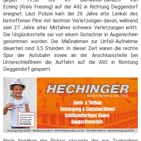
Eching (Kreis Freising) auf der A92 in Richtung Deggendorf
ereignet. Laut Polizei kam der 26 Jahre alte Lenker des
betroffenen Pkw mit leichten Verletzungen davon, während
sein 27 Jahre alter Mitfahrer schwere Verletzungen erlitt.
Die Unglücksstelle sei von einem Gutachter in Augenschein
genommen worden. Die Maßnahmen zur Unfall-Aufnahme
dauerten rund 3,5 Stunden. In dieser Zeit waren die rechte
Spur der Autobahn sowie an der Anschlussstelle bei
Unterschleißheim die Auffahrt auf die A92 in Richtung
Deggendorf gesperrt.
Nach Angaben der Polizei steuerte der aus Tschechien