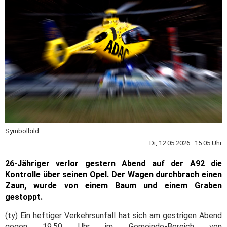
Symbolbild.
Di, 12.05.2026 15:05 Uhr
26-Jähriger verlor gestern Abend auf der A92 die
Kontrolle über seinen Opel. Der Wagen durchbrach einen
Zaun, wurde von einem Baum und einem Graben
gestoppt.
(ty) Ein heftiger Verkehrsunfall hat sich am gestrigen Abend
gegen 19.50 Uhr im Gemeinde-Bereich von