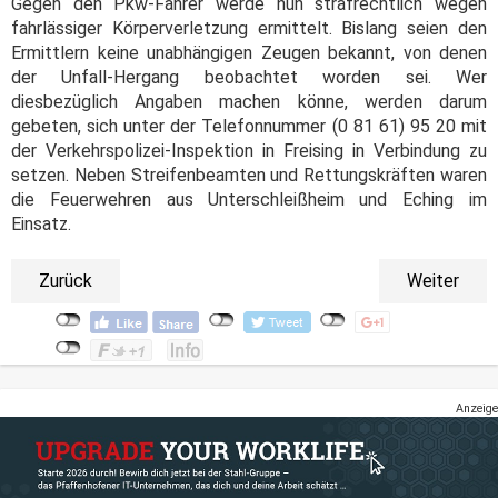
Gegen den Pkw-Fahrer werde nun strafrechtlich wegen
fahrlässiger Körperverletzung ermittelt. Bislang seien den
Ermittlern keine unabhängigen Zeugen bekannt, von denen
der Unfall-Hergang beobachtet worden sei. Wer
diesbezüglich Angaben machen könne, werden darum
gebeten, sich unter der Telefonnummer (0 81 61) 95 20 mit
der Verkehrspolizei-Inspektion in Freising in Verbindung zu
setzen. Neben Streifenbeamten und Rettungskräften waren
die Feuerwehren aus Unterschleißheim und Eching im
Einsatz.
Zurück
Weiter
Anzeige