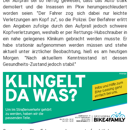
Der Aufprall sei so heftig gewesen, dass das Auto stark
demoliert und die Insassen im Pkw herumgeschleudert
worden seien. "Der Fahrer zog sich dabei nur leichte
Verletzungen am Kopf zu", so die Polizei. Der Beifahrer erlitt
den Angaben zufolge durch den Aufprall jedoch schwere
Kopfverletzungen, weshalb er per Rettungs-Hubschrauber in
ein nahe gelegenes Klinikum gebracht werden musste. Er
habe stationär aufgenommen werden müssen und stehe
aktuell unter ärztlicher Beobachtung, hieß es am heutigen
Morgen. "Nach aktuellem Kenntnisstand ist dessen
Gesundheits-Zustand jedoch stabil."