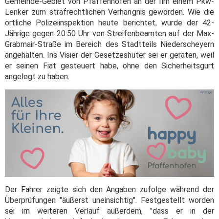
Gemeinde-Gebiet von Pfaffenhofen an der Ilm einem Pkw-
Lenker zum strafrechtlichen Verhängnis geworden. Wie die
örtliche Polizeiinspektion heute berichtet, wurde der 42-
Jährige gegen 20.50 Uhr von Streifenbeamten auf der Max-
Grabmair-Straße im Bereich des Stadtteils Niederscheyern
angehalten. Ins Visier der Gesetzeshüter sei er geraten, weil
er seinen Fiat gesteuert habe, ohne den Sicherheitsgurt
angelegt zu haben.
Der Fahrer zeigte sich den Angaben zufolge während der
Überprüfungen "äußerst uneinsichtig". Festgestellt worden
sei im weiteren Verlauf außerdem, "dass er in der