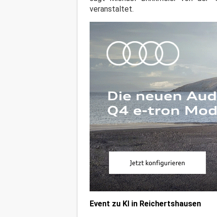
veranstaltet.
Event zu KI in Reichertshausen