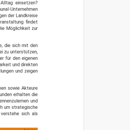
-Alltag einsetzen?
mmunal-Unternehmen
gen der Landkreise
ranstaltung findet
Die Möglichkeit zur
, die sich mit den
i zu unterstützen,
er für den eigenen
rkeit und direkten
klungen und zeigen
hmen sowie Akteure
unden erhalten die
ennenzulernen und
ch um strategische
 verstehe sich als