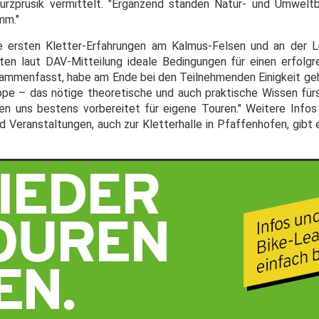
urzprusik vermittelt. "Ergänzend standen Natur- und Umwelt
mm."
e ersten Kletter-Erfahrungen am Kalmus-Felsen und an der 
ten laut DAV-Mitteilung ideale Bedingungen für einen erfolgre
sammenfasst, habe am Ende bei den Teilnehmenden Einigkeit gehe
pe – das nötige theoretische und auch praktische Wissen für
len uns bestens vorbereitet für eigene Touren." Weitere Infos
 Veranstaltungen, auch zur Kletterhalle in Pfaffenhofen, gibt