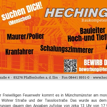
r Freiwilligen Feuerwehr kommt es in Münchsmünster am morg
r Wöhrer Straße und der Tassilostraße. Das wurde aus de
rungen dauern den Angaben zufolge von zirka 13 Uhr von 17 