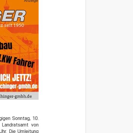
igen Sonntag, 10.
m Landratsamt von
Uhr. Die Umleitung