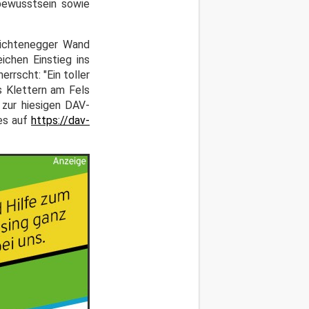
bewusstsein sowie
Lichtenegger Wand
ichen Einstieg ins
rrscht: "Ein toller
s Klettern am Fels
 zur hiesigen DAV-
 es auf
https://dav-