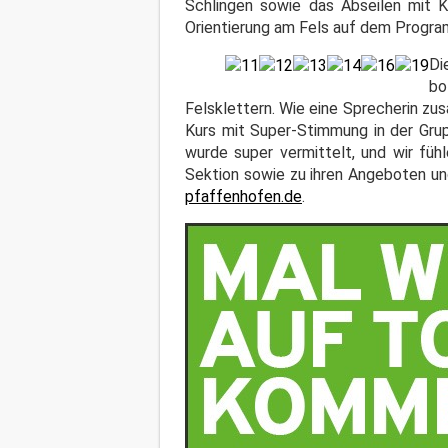
Schlingen sowie das Abseilen mit K
Orientierung am Fels auf dem Progra
Di
bo
Felsklettern. Wie eine Sprecherin zu
Kurs mit Super-Stimmung in der Grup
wurde super vermittelt, und wir füh
Sektion sowie zu ihren Angeboten und
pfaffenhofen.de
.