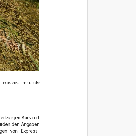
, 09.05.2026 19:16 Uhr
reitägigen Kurs mit
wurden den Angaben
ngen von Express-