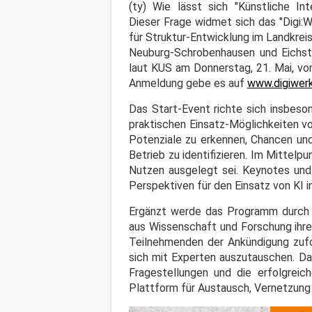
(ty) Wie lässt sich "Künstliche In
Dieser Frage widmet sich das "Digi
für Struktur-Entwicklung im Landkre
Neuburg-Schrobenhausen und Eichstä
laut KUS am Donnerstag, 21. Mai, von 
Anmeldung gebe es auf
www.digiwer
Das Start-Event richte sich insbeso
praktischen Einsatz-Möglichkeiten v
Potenziale zu erkennen, Chancen und
Betrieb zu identifizieren. Im Mittel
Nutzen ausgelegt sei. Keynotes und 
Perspektiven für den Einsatz von KI 
Ergänzt werde das Programm durch d
aus Wissenschaft und Forschung ihre
Teilnehmenden der Ankündigung zufo
sich mit Experten auszutauschen. Da
Fragestellungen und die erfolgreic
Plattform für Austausch, Vernetzung 