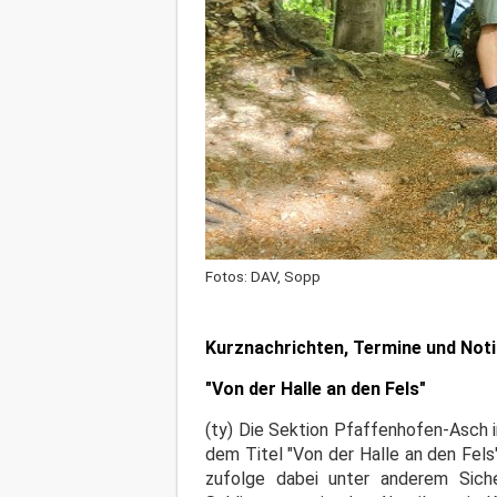
Fotos: DAV, Sopp
Kurznachrichten, Termine und Not
"Von der Halle an den Fels"
(ty) Die Sektion Pfaffenhofen-Asch i
dem Titel "Von der Halle an den Fel
zufolge dabei unter anderem Siche