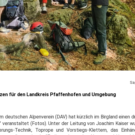
Sa
izen für den Landkreis Pfaffenhofen und Umgebung
m deutschen Alpenverein (DAV) hat kürzlich im Birgland einen d
s" veranstaltet (Fotos). Unter der Leitung von Joachim Kaiser 
rungs-Technik, Toprope und Vorstiegs-Klettern, das Einhä