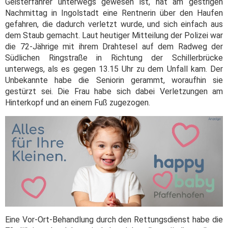
Geisterfahrer unterwegs gewesen ist, hat am gestrigen
Nachmittag in Ingolstadt eine Rentnerin über den Haufen
gefahren, die dadurch verletzt wurde, und sich einfach aus
dem Staub gemacht. Laut heutiger Mitteilung der Polizei war
die 72-Jährige mit ihrem Drahtesel auf dem Radweg der
Südlichen Ringstraße in Richtung der Schillerbrücke
unterwegs, als es gegen 13.15 Uhr zu dem Unfall kam. Der
Unbekannte habe die Seniorin gerammt, woraufhin sie
gestürzt sei. Die Frau habe sich dabei Verletzungen am
Hinterkopf und an einem Fuß zugezogen.
Eine Vor-Ort-Behandlung durch den Rettungsdienst habe die