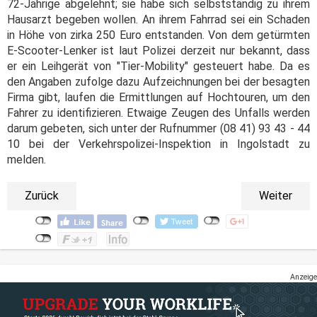
72-Jährige abgelehnt; sie habe sich selbstständig zu ihrem
Hausarzt begeben wollen. An ihrem Fahrrad sei ein Schaden
in Höhe von zirka 250 Euro entstanden. Von dem getürmten
E-Scooter-Lenker ist laut Polizei derzeit nur bekannt, dass
er ein Leihgerät von "Tier-Mobility" gesteuert habe. Da es
den Angaben zufolge dazu Aufzeichnungen bei der besagten
Firma gibt, laufen die Ermittlungen auf Hochtouren, um den
Fahrer zu identifizieren. Etwaige Zeugen des Unfalls werden
darum gebeten, sich unter der Rufnummer (08 41) 93 43 - 44
10 bei der Verkehrspolizei-Inspektion in Ingolstadt zu
melden.
Zurück
Weiter
Anzeige