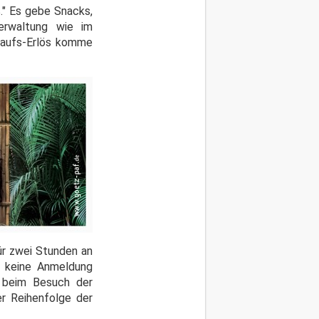
." Es gebe Snacks,
erwaltung wie im
rkaufs-Erlös komme
ür zwei Stunden an
s keine Anmeldung
e beim Besuch der
er Reihenfolge der