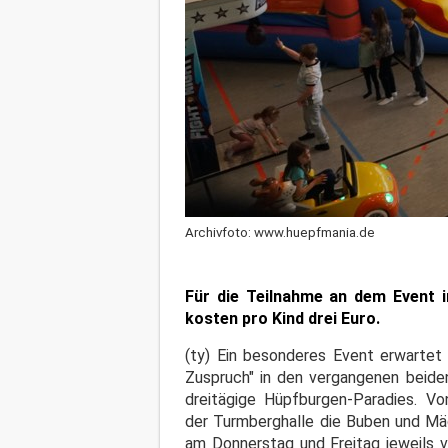
Archivfoto: www.huepfmania.de
Für die Teilnahme an dem Event i
kosten pro Kind drei Euro.
(ty) Ein besonderes Event erwartet
Zuspruch" in den vergangenen beide
dreitägige Hüpfburgen-Paradies. Von
der Turmberghalle die Buben und Mäd
am Donnerstag und Freitag jeweils 