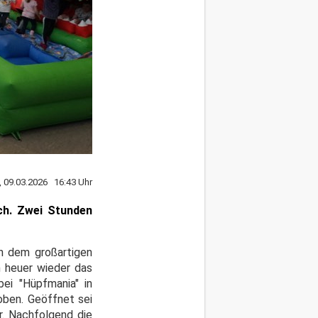
 09.03.2026 16:43 Uhr
ich. Zwei Stunden
ch dem großartigen
h heuer wieder das
bei "Hüpfmania" in
oben. Geöffnet sei
r. Nachfolgend die