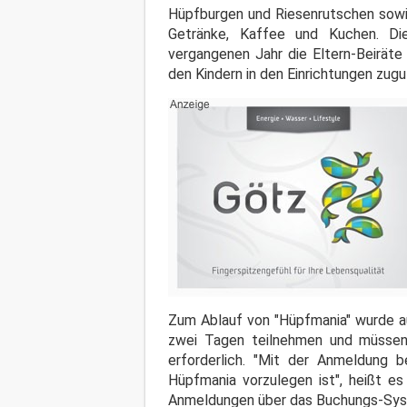
Hüpfburgen und Riesenrutschen sowie
Getränke, Kaffee und Kuchen. Di
vergangenen Jahr die Eltern-Beiräte
den Kindern in den Einrichtungen zugu
Zum Ablauf von "Hüpfmania" wurde au
zwei Tagen teilnehmen und müssen 
erforderlich. "Mit der Anmeldung 
Hüpfmania vorzulegen ist", heißt es
Anmeldungen über das Buchungs-Sy