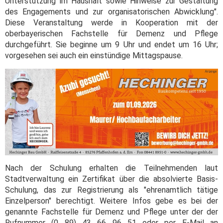
Unterstützung im Haushalt sowie Hinweise zur Gestaltung
des Engagements und zur organisatorischen Abwicklung".
Diese Veranstaltung werde in Kooperation mit der
oberbayerischen Fachstelle für Demenz und Pflege
durchgeführt. Sie beginne um 9 Uhr und endet um 16 Uhr;
vorgesehen sei auch ein einstündige Mittagspause.
Nach der Schulung erhalten die Teilnehmenden laut
Stadtverwaltung ein Zertifikat über die absolvierte Basis-
Schulung, das zur Registrierung als "ehrenamtlich tätige
Einzelperson" berechtigt. Weitere Infos gebe es bei der
genannte Fachstelle für Demenz und Pflege unter der der
Rufnummer (0 89) 43 66 96 51 oder per E-Mail an