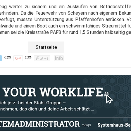
eug weiter zu sichern und ein Auslaufen von Betriebsstoff
erhindern. Da die Feuerwehr von Scheyern nach eigenem Bekun
verfügt, musste Unterstützung aus Pfaffenhofen anrücken. 
eilwinde und einem Boot auch ein schwimmfähiges Streumittel fü
n sei die Kreisstraße PAF8 für rund 1,5 Stunden halbseitig g
Startseite