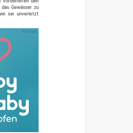
 Vorderreifen den
in das Gewässer zu
nn sei unverletzt