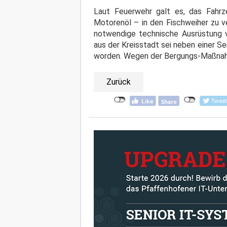
Laut Feuerwehr galt es, das Fahrz
Motorenöl – in den Fischweiher zu v
notwendige technische Ausrüstung 
aus der Kreisstadt sei neben einer S
worden. Wegen der Bergungs-Maßnahme
Zurück