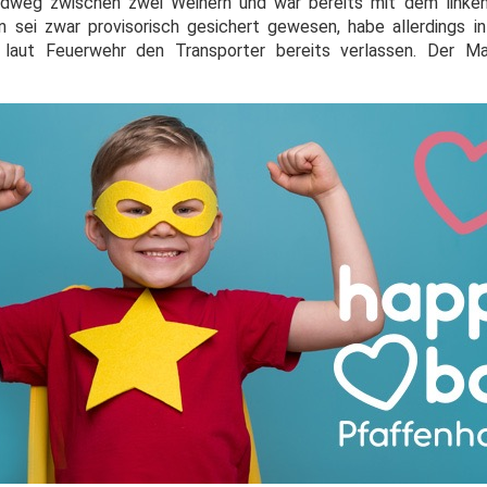
ldweg zwischen zwei Weihern und war bereits mit dem linken
n sei zwar provisorisch gesichert gewesen, habe allerdings 
 laut Feuerwehr den Transporter bereits verlassen. Der Ma