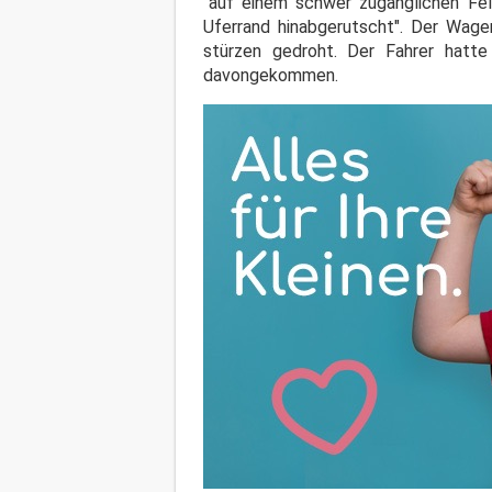
"auf einem schwer zugänglichen Fe
Uferrand hinabgerutscht". Der Wage
stürzen gedroht. Der Fahrer hatte
davongekommen.