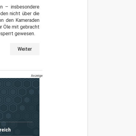
en – insbesondere
den nicht über die
Von den Kameraden
r Öle mit gebracht
esperrt gewesen.
Weiter
Anzeige