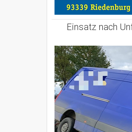
Einsatz nach Unf