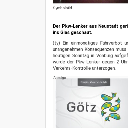
Symbolbild.
Der Pkw-Lenker aus Neustadt gerie
ins Glas geschaut.
(ty) Ein einmonatiges Fahrverbot 
unangenehmen Konsequenzen muss sic
heutigen Sonntag in Vohburg aufgefl
wurde der Pkw-Lenker gegen 2 Uhr 
Verkehrs-Kontrolle unterzogen.