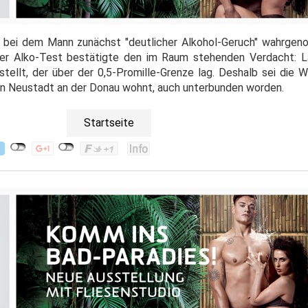
 bei dem Mann zunächst "deutlicher Alkohol-Geruch" wahrgen
ter Alko-Test bestätigte den im Raum stehenden Verdacht: L
tellt, der über der 0,5-Promille-Grenze lag. Deshalb sei die W
on Neustadt an der Donau wohnt, auch unterbunden worden.
Startseite