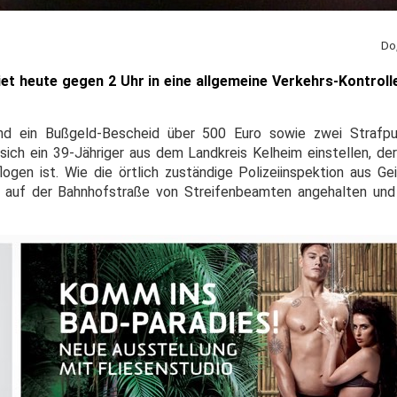
Do
t heute gegen 2 Uhr in eine allgemeine Verkehrs-Kontrolle:
und ein Bußgeld-Bescheid über 500 Euro sowie zwei Strafp
h ein 39-Jähriger aus dem Landkreis Kelheim einstellen, de
ogen ist. Wie die örtlich zuständige Polizeiinspektion aus Gei
auf der Bahnhofstraße von Streifenbeamten angehalten und 