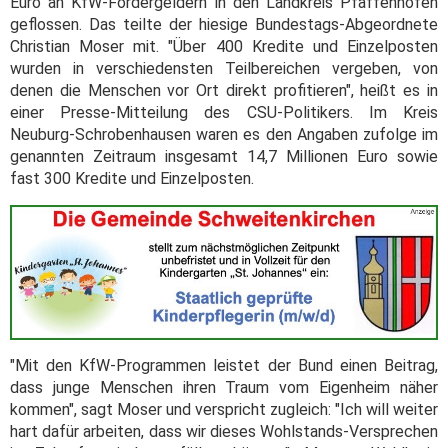
Euro an KfW-Fördergeldern in den Landkreis Pfaffenhofen
geflossen. Das teilte der hiesige Bundestags-Abgeordnete
Christian Moser mit. "Über 400 Kredite und Einzelposten
wurden in verschiedensten Teilbereichen vergeben, von
denen die Menschen vor Ort direkt profitieren", heißt es in
einer Presse-Mitteilung des CSU-Politikers. Im Kreis
Neuburg-Schrobenhausen waren es den Angaben zufolge im
genannten Zeitraum insgesamt 14,7 Millionen Euro sowie
fast 300 Kredite und Einzelposten.
"Mit den KfW-Programmen leistet der Bund einen Beitrag,
dass junge Menschen ihren Traum vom Eigenheim näher
kommen", sagt Moser und verspricht zugleich: "Ich will weiter
hart dafür arbeiten, dass wir dieses Wohlstands-Versprechen