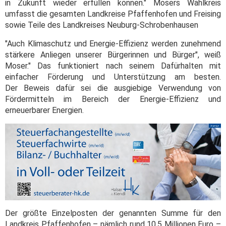
in Zukunft wieder erfüllen können." Mosers Wahlkreis
umfasst die gesamten Landkreise Pfaffenhofen und Freising
sowie Teile des Landkreises Neuburg-Schrobenhausen
"Auch Klimaschutz und Energie-Effizienz werden zunehmend
stärkere Anliegen unserer Bürgerinnen und Bürger", weiß
Moser." Das funktioniert nach seinem Dafürhalten mit
einfacher Förderung und Unterstützung am besten.
Der Beweis dafür sei die ausgiebige Verwendung von
Fördermitteln im Bereich der Energie-Effizienz und
erneuerbarer Energien.
Der größte Einzelposten der genannten Summe für den
Landkreis Pfaffenhofen – nämlich rund 10,5 Millionen Euro –