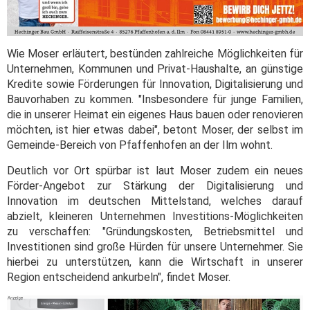
Wie Moser erläutert, bestünden zahlreiche Möglichkeiten für
Unternehmen, Kommunen und Privat-Haushalte, an günstige
Kredite sowie Förderungen für Innovation, Digitalisierung und
Bauvorhaben zu kommen. "Insbesondere für junge Familien,
die in unserer Heimat ein eigenes Haus bauen oder renovieren
möchten, ist hier etwas dabei", betont Moser, der selbst im
Gemeinde-Bereich von Pfaffenhofen an der Ilm wohnt.
Deutlich vor Ort spürbar ist laut Moser zudem ein neues
Förder-Angebot zur Stärkung der Digitalisierung und
Innovation im deutschen Mittelstand, welches darauf
abzielt, kleineren Unternehmen Investitions-Möglichkeiten
zu verschaffen: "Gründungskosten, Betriebsmittel und
Investitionen sind große Hürden für unsere Unternehmer. Sie
hierbei zu unterstützen, kann die Wirtschaft in unserer
Region entscheidend ankurbeln", findet Moser.