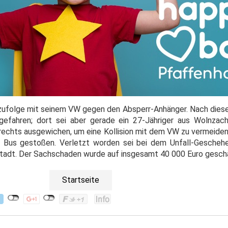
 zufolge mit seinem VW gegen den Absperr-Anhänger. Nach di
gefahren; dort sei aber gerade ein 27-Jähriger aus Wolnzac
rechts ausgewichen, um eine Kollision mit dem VW zu vermeide
en Bus gestoßen. Verletzt worden sei bei dem Unfall-Gescheh
lstadt. Der Sachschaden wurde auf insgesamt 40 000 Euro gesch
Startseite