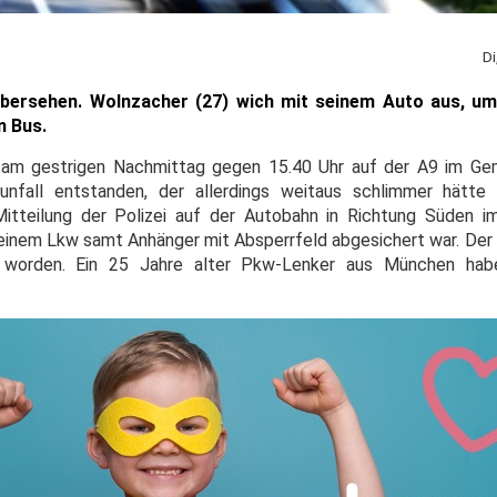
Di
übersehen. Wolnzacher (27) wich mit seinem Auto aus, u
m Bus.
t am gestrigen Nachmittag gegen 15.40 Uhr auf der A9 im Ge
unfall entstanden, der allerdings weitaus schlimmer hätte
itteilung der Polizei auf der Autobahn in Richtung Süden i
einem Lkw samt Anhänger mit Absperrfeld abgesichert war. Der V
t worden. Ein 25 Jahre alter Pkw-Lenker aus München habe