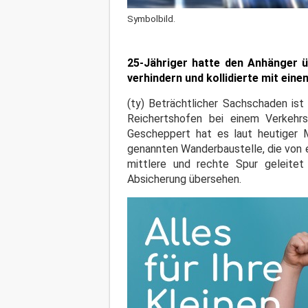
Symbolbild.
25-Jähriger hatte den Anhänger 
verhindern und kollidierte mit eine
(ty) Beträchtlicher Sachschaden is
Reichertshofen bei einem Verkehrs
Gescheppert hat es laut heutiger M
genannten Wanderbaustelle, die von 
mittlere und rechte Spur geleite
Absicherung übersehen.