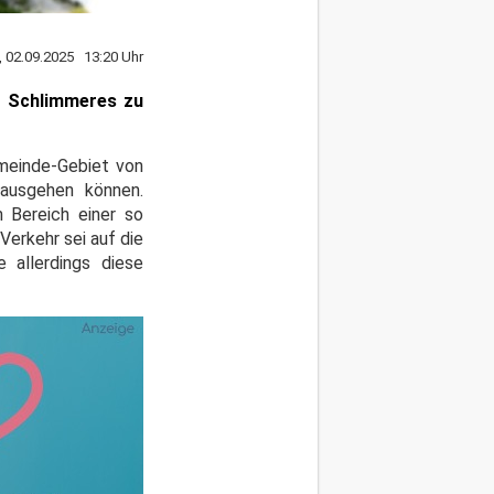
, 02.09.2025 13:20 Uhr
m Schlimmeres zu
meinde-Gebiet von
 ausgehen können.
m Bereich einer so
erkehr sei auf die
 allerdings diese