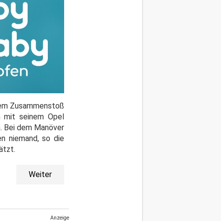
esem Zusammenstoß
h mit seinem Opel
n. Bei dem Manöver
en niemand, so die
ätzt.
Weiter
Anzeige