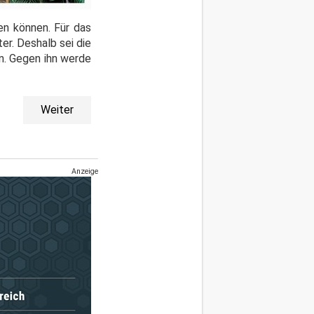
en können. Für das
er. Deshalb sei die
n. Gegen ihn werde
Weiter
Anzeige