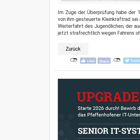
Im Zuge der Überprüfung habe der 17
von ihm gesteuerte Kleinkraftrad sei a
Weiterfahrt des Jugendlichen, der a
jetzt strafrechtlich wegen Fahrens oh
Zurück