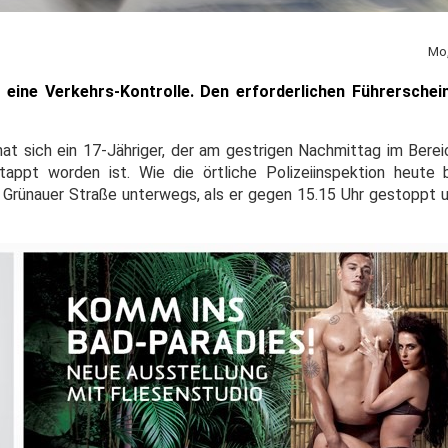
Mo,
 eine Verkehrs-Kontrolle. Den erforderlichen Führerschei
 hat sich ein 17-Jähriger, der am gestrigen Nachmittag im Bere
ppt worden ist. Wie die örtliche Polizeiinspektion heute b
rünauer Straße unterwegs, als er gegen 15.15 Uhr gestoppt u