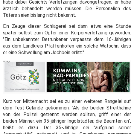
habe dabei Gesichts-Verletzungen davongetragen; er habe
ärztlich behandelt werden müssen. Die Personalien des
Täters seien bislang nicht bekannt.
Ein Zeuge dieser Schlägerei sei dann etwa eine Stunde
später selbst zum Opfer einer Körperverletzung geworden:
"Ein unbekannter Betrunkener verpasste dem 16-Jährigen
aus dem Landkreis Pfaffenhofen ein solche Watschn, dass
er eine Schwellung am Jochbein erlitt."
Kurz vor Mitternacht sei es zu einer weiteren Rangelei auf
dem Fest-Gelände gekommen. "Als die beiden Streithähne
von der Polizei getrennt werden sollten, griff einer der
beiden Männer, ein 35-jähriger Ingolstädter, die Beamten an",
heißt es dazu. Der 35-Jährige sei "aufgrund seiner