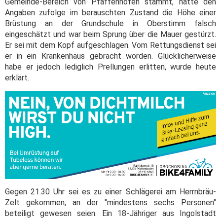
Gemeinde-Bereich von Pfaffenhofen stammt, hatte den
Angaben zufolge im berauschten Zustand die Höhe einer
Brüstung an der Grundschule in Oberstimm falsch
eingeschätzt und war beim Sprung über die Mauer gestürzt.
Er sei mit dem Kopf aufgeschlagen. Vom Rettungsdienst sei
er in ein Krankenhaus gebracht worden. Glücklicherweise
habe er jedoch lediglich Prellungen erlitten, wurde heute
erklärt.
Gegen 21.30 Uhr sei es zu einer Schlägerei am Herrnbräu-
Zelt gekommen, an der "mindestens sechs Personen"
beteiligt gewesen seien. Ein 18-Jähriger aus Ingolstadt