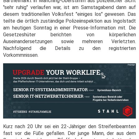
Barthelmarkt in Manching-Oberstimm aus polizeilicher Sicht
"sehr ruhig" verlaufen war, ist am Samstagabend dann auf
diesem traditionellen Volksfest "einiges los" gewesen. Das
teilte die örtlich zuständige Polizeiinspektion aus Ingolstadt
am heutigen Sonntag in einer Presse-Information mit. Die
Gesetzeshüter berichten von körperlichen
Auseinandersetzungen sowie mehreren Verletzten.
Nachfolgend die Details zu den registrierten
Vorkommnissen.
Kurz nach 20 Uhr sei ein 22-Jähriger den Streifenbeamten
fast vor die Füße gefallen. Der junge Mann, der aus dem