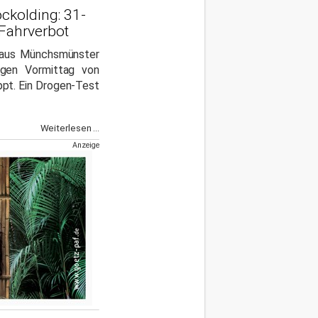
ockolding: 31-
Fahrverbot
aus Münchsmünster
gen Vormittag von
ppt. Ein Drogen-Test
Weiterlesen ...
Anzeige