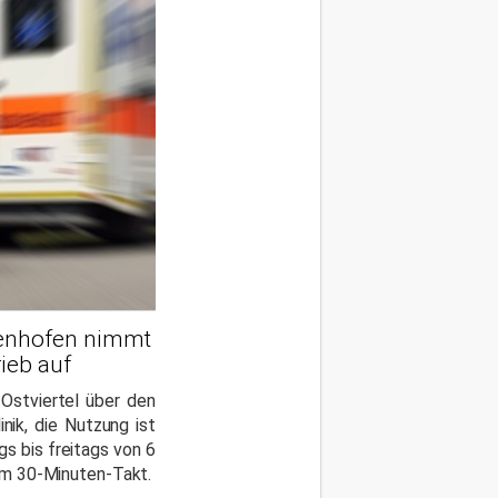
fenhofen nimmt
ieb auf
 Ostviertel über den
inik, die Nutzung ist
s bis freitags von 6
 im 30-Minuten-Takt.