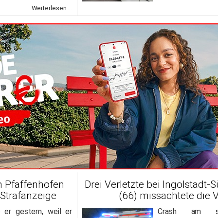
Weiterlesen ...
n Pfaffenhofen
Drei Verletzte bei Ingolstadt-
 Strafanzeige
(66) missachtete die 
er gestern, weil er
Crash am sp