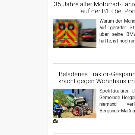
35 Jahre alter Motorrad-Fahr
auf der B13 bei Pö
Warum der Mann
auf gerader St
über seine BMW
hatte, ist noch un
Beladenes Traktor-Gespann
kracht gegen Wohnhaus im 
Spektakulärer U
Gemeinde Hörger
niemand verl
Bergungs-Maßna