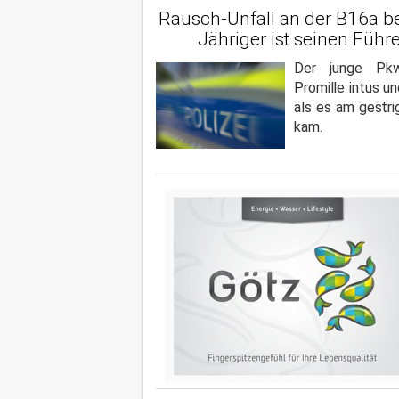
Rausch-Unfall an der B16a bei
Jähriger ist seinen Führ
Der junge Pkw
Promille intus un
als es am gestr
kam.