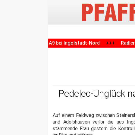
 auf der A9 bei Ingolstadt-Nord
+++
Radler (57) verunglü
Pedelec-Unglück na
Auf einem Feldweg zwischen Steiners
und Adelshausen verlor die aus Ingo
stammende Frau gestern die Kontroll