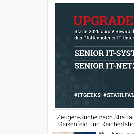
Zeugen-Suche nach Straftat
Geisenfeld und Reicherts
Wer kann sach