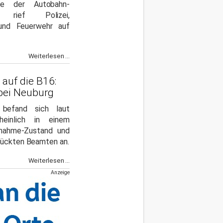
he der Autobahn-
le rief Polizei,
und Feuerwehr auf
Weiterlesen ...
 auf die B16:
bei Neuburg
 befand sich laut
heinlich in einem
nahme-Zustand und
rückten Beamten an.
Weiterlesen ...
Anzeige