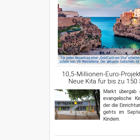
10,5-Millionen-Euro-Projek
Neue Kita für bis zu 150
Markt übergab 
evangelische Ki
der die Einrichtu
gehts im Sept
Kindern.