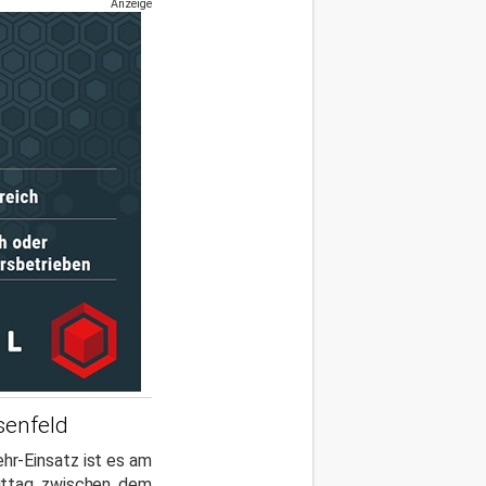
Anzeige
senfeld
hr-Einsatz ist es am
ittag zwischen dem