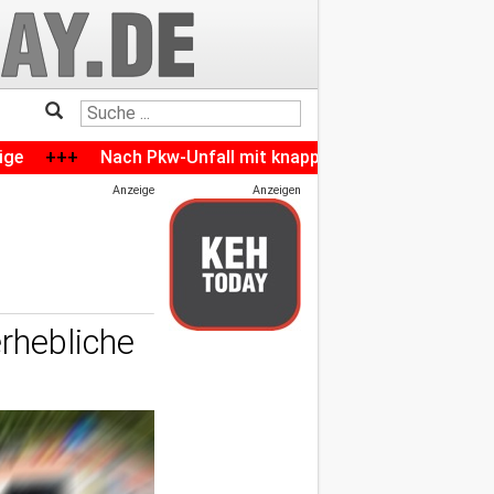
ach Pkw-Unfall mit knapp 2,4 Promille: Neuburger ist den Füh
Anzeige
Anzeigen
rhebliche