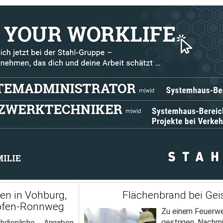
en in Vohburg,
Flächenbrand bei Gei
hofen-Ronnweg
Zu einem Feuerwe
gestrigen Nachm
dienliche Angaben