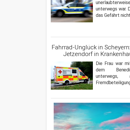
unerlaubterwe
unterwegs war. D
das Gefährt nicht
Fahrrad-Unglück in Scheyern
Jetzendorf in Krankenha
Die Frau war mi
dem Benedi
unterwegs,
Fremdbeteiligung