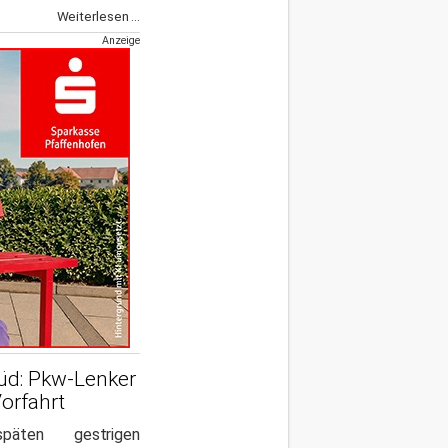
Weiterlesen ...
Anzeige
Süd: Pkw-Lenker
Vorfahrt
äten gestrigen