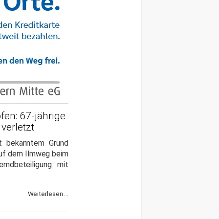
fen: 67-jährige
verletzt
ht bekanntem Grund
 auf dem Ilmweg beim
emdbeteiligung mit
Weiterlesen ...