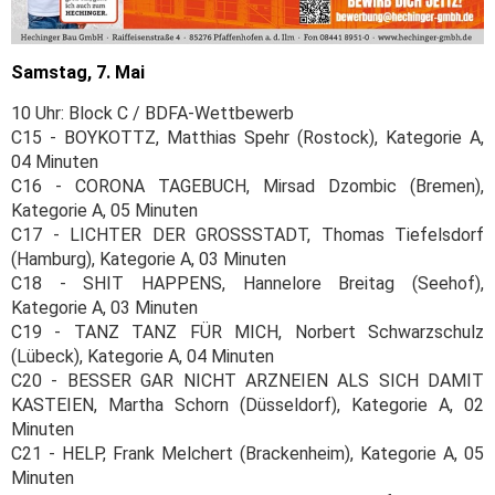
Samstag, 7. Mai
10 Uhr: Block C / BDFA-Wettbewerb
C15 - BOYKOTTZ, Matthias Spehr (Rostock), Kategorie A,
04 Minuten
C16 - CORONA TAGEBUCH, Mirsad Dzombic (Bremen),
Kategorie A, 05 Minuten
C17 - LICHTER DER GROSSSTADT, Thomas Tiefelsdorf
(Hamburg), Kategorie A, 03 Minuten
C18 - SHIT HAPPENS, Hannelore Breitag (Seehof),
Kategorie A, 03 Minuten
C19 - TANZ TANZ FÜR MICH, Norbert Schwarzschulz
(Lübeck), Kategorie A, 04 Minuten
C20 - BESSER GAR NICHT ARZNEIEN ALS SICH DAMIT
KASTEIEN, Martha Schorn (Düsseldorf), Kategorie A, 02
Minuten
C21 - HELP, Frank Melchert (Brackenheim), Kategorie A, 05
Minuten