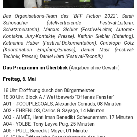
Das Organisations-Team des "BFF Fiction 2022": Sarah
Schönacher (stellvertretende Festival-Leiterin,
Schatzmeisterin), Marcus Siebler (Festival-Leiter, Autoren-
Kontakte, Jury-Kontakte, Presse), Kathrin Siebler (Catering),
Katharina Huber (Festival-Dokumentation), Christoph Götz
(Koordination Empfang/Einlass), Daniel Mayr (Festival-
Technik, Presse), Daniel Hartl (Festival-Technik).
Das Programm im Überblick
(Angaben ohne Gewähr):
Freitag, 6. Mai
18 Uhr: Eröffnung durch den Bürgermeister
18.30 Uhr: Block A / Wettbewerb "Offenes Fenster"
A01 - #COUPLEGOALS, Alexander Conrads, 08 Minuten
A02 - EHRENLOS, Carlos G. Sayago, 14 Minuten
A03 - AIMÉE, Henri Iman Benedikt Scheunemann, 17 Minuten
A04 - YOLBE, Tony Leyva Puig, 25 Minuten
A05 - PULL, Benedikt Meyer, 01 Minute