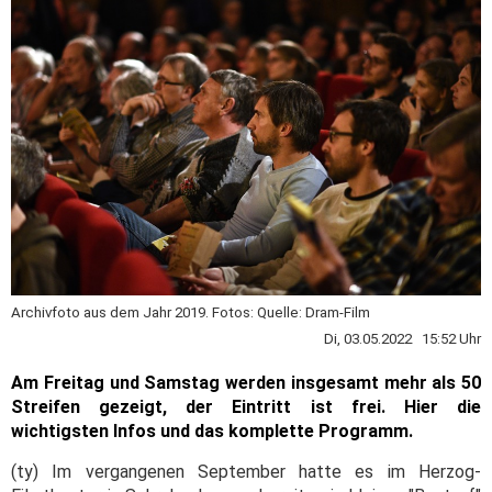
Archivfoto aus dem Jahr 2019. Fotos: Quelle: Dram-Film
Di, 03.05.2022 15:52 Uhr
Am Freitag und Samstag werden insgesamt mehr als 50
Streifen gezeigt, der Eintritt ist frei. Hier die
wichtigsten Infos und das komplette Programm.
(ty) Im vergangenen September hatte es im Herzog-