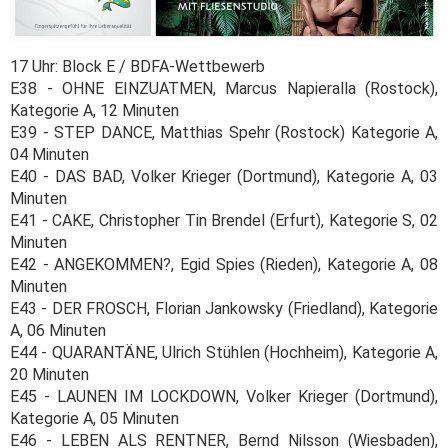
17 Uhr: Block E / BDFA-Wettbewerb
E38 - OHNE EINZUATMEN, Marcus Napieralla (Rostock),
Kategorie A, 12 Minuten
E39 - STEP DANCE, Matthias Spehr (Rostock) Kategorie A,
04 Minuten
E40 - DAS BAD, Volker Krieger (Dortmund), Kategorie A, 03
Minuten
E41 - CAKE, Christopher Tin Brendel (Erfurt), Kategorie S, 02
Minuten
E42 - ANGEKOMMEN?, Egid Spies (Rieden), Kategorie A, 08
Minuten
E43 - DER FROSCH, Florian Jankowsky (Friedland), Kategorie
A, 06 Minuten
E44 - QUARANTÄNE, Ulrich Stühlen (Hochheim), Kategorie A,
20 Minuten
E45 - LAUNEN IM LOCKDOWN, Volker Krieger (Dortmund),
Kategorie A, 05 Minuten
E46 - LEBEN ALS RENTNER, Bernd Nilsson (Wiesbaden),