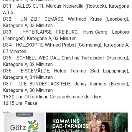
D31 - ALLES GUT!, Marcus Napieralla (Rostock), Kategorie
A, 05
D32 - UN ZEIT GEMÄSS, Waltraud Kruse (Leonberg),
Kategorie A, 03 Minuten
D33 - HYPERLAPSE FREIBURG, Hans-Georg Lepkojis
(Teningen), Kategorie A, 03 Minuten
D34 - HOLZKÖPFE, Wilfried Probst (Germering), Kategorie A,
07 Minuten
D35 - SCHNELL WEG DA..., Christine Tiefelsdorf (Hamburg),
Kategorie A, 02 Minuten
D36 - EISGEMÄLDE, Helge Temme (Bad Lippspringe),
Kategorie A, 04 Minuten
D37 - DIE BUNDESTAGSREDE, Jonny Reimers (Bremen),
Kategorie A, 06 Minuten
15.30 Uhr: Öffentliche Gesprächsrunde der Jury
16.15 Uhr: Pause