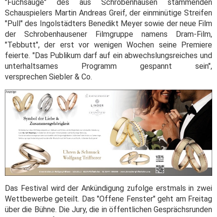
"Fuchsauge" des aus Schrobenhausen stammenden
Schauspielers Martin Andreas Greif, der einminütige Streifen
"Pull" des Ingolstädters Benedikt Meyer sowie der neue Film
der Schrobenhausener Filmgruppe namens Dram-Film,
"Tebbutt", der erst vor wenigen Wochen seine Premiere
feierte. "Das Publikum darf auf ein abwechslungsreiches und
unterhaltsames Programm gespannt sein",
versprechen Siebler & Co.
Das Festival wird der Ankündigung zufolge erstmals in zwei
Wettbewerbe geteilt. Das "Offene Fenster" geht am Freitag
über die Bühne. Die Jury, die in öffentlichen Gesprächsrunden