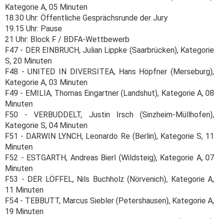
Kategorie A, 05 Minuten
18.30 Uhr: Öffentliche Gesprächsrunde der Jury
19.15 Uhr: Pause
21 Uhr: Block F / BDFA-Wettbewerb
F47 - DER EINBRUCH, Julian Lippke (Saarbrücken), Kategorie
S, 20 Minuten
F48 - UNITED IN DIVERSITEA, Hans Höpfner (Merseburg),
Kategorie A, 03 Minuten
F49 - EMILIA, Thomas Eingartner (Landshut), Kategorie A, 08
Minuten
F50 - VERBUDDELT, Justin Irsch (Sinzheim-Müllhofen),
Kategorie S, 04 Minuten
F51 - DARWIN LYNCH, Leonardo Re (Berlin), Kategorie S, 11
Minuten
F52 - ESTGARTH, Andreas Bierl (Wildsteig), Kategorie A, 07
Minuten
F53 - DER LÖFFEL, Nils Buchholz (Nörvenich), Kategorie A,
11 Minuten
F54 - TEBBUTT, Marcus Siebler (Petershausen), Kategorie A,
19 Minuten